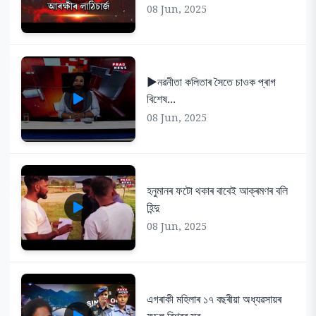
08 Jun, 2025
▶️নৱনীতা কলিতাৰ সৈতে চাওক প্ৰাগ
বিশেষ...
08 Jun, 2025
হনুমানৰ ফটো থকাৰ বাবেই আক্ৰমণৰ বলি
হিন্দু
08 Jun, 2025
এগৰাকী মহিলাৰ ১৭ বছৰীয়া অধ্যৱসায়ৰ
ফচল বিশ্বৰ সৰ্...