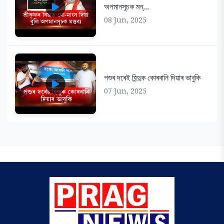
অপমানসূচক মন্...
08 Jun, 2025
পশুৰ দৰেই হিন্দুক কোৰবানি দিয়াৰ ভাবুকি
07 Jun, 2025