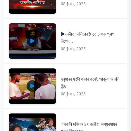
08 Jun, 2025
▶️নৱনীতা কলিতাৰ সৈতে চাওক প্ৰাগ
বিশেষ...
08 Jun, 2025
হনুমানৰ ফটো থকাৰ বাবেই আক্ৰমণৰ বলি
হিন্দু
08 Jun, 2025
এগৰাকী মহিলাৰ ১৭ বছৰীয়া অধ্যৱসায়ৰ
ফচল বিশ্বৰ সৰ্...