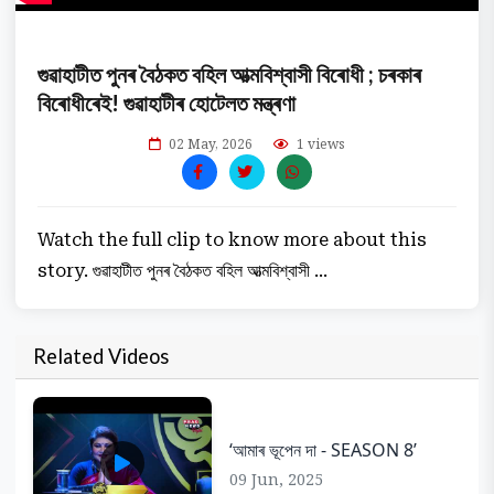
গুৱাহাটীত পুনৰ বৈঠকত বহিল আত্মবিশ্বাসী বিৰোধী ; চৰকাৰ
বিৰোধীৰেই! গুৱাহাটীৰ হোটেলত মন্ত্ৰণা
02 May, 2026
1 views
Watch the full clip to know more about this
story. গুৱাহাটীত পুনৰ বৈঠকত বহিল আত্মবিশ্বাসী ...
Related Videos
‘আমাৰ ভূপেন দা - SEASON 8’
09 Jun, 2025