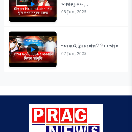
অপমানসূচক মন্...
08 Jun, 2025
পশুৰ দৰেই হিন্দুক কোৰবানি দিয়াৰ ভাবুকি
07 Jun, 2025