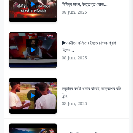
নিষিদ্ধ মাংস, উত্তপ্ত হোজ...
08 Jun, 2025
▶️নৱনীতা কলিতাৰ সৈতে চাওক প্ৰাগ
বিশেষ...
08 Jun, 2025
হনুমানৰ ফটো থকাৰ বাবেই আক্ৰমণৰ বলি
হিন্দু
08 Jun, 2025