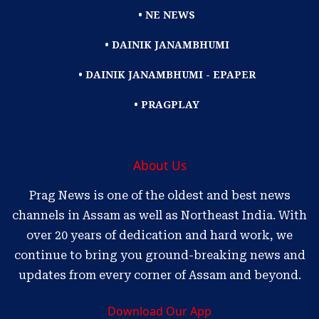
• NE NEWS
• DAINIK JANAMBHUMI
• DAINIK JANAMBHUMI - EPAPER
• PRAGPLAY
About Us
Prag News is one of the oldest and best news
channels in Assam as well as Northeast India. With
over 20 years of dedication and hard work, we
continue to bring you ground-breaking news and
updates from every corner of Assam and beyond.
Download Our App