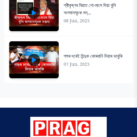
শ্ৰীকৃষ্ণৰ বিয়াত গো-মাংস দিয়া বুলি
অপমানসূচক মন্...
08 Jun, 2025
পশুৰ দৰেই হিন্দুক কোৰবানি দিয়াৰ ভাবুকি
07 Jun, 2025