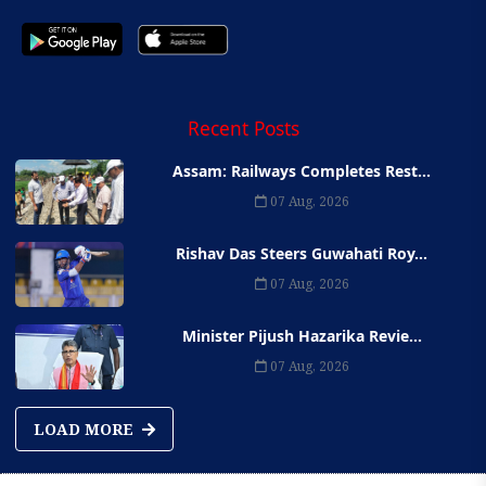
Recent Posts
Assam: Railways Completes Rest...
07 Aug, 2026
Rishav Das Steers Guwahati Roy...
07 Aug, 2026
Minister Pijush Hazarika Revie...
07 Aug, 2026
LOAD MORE