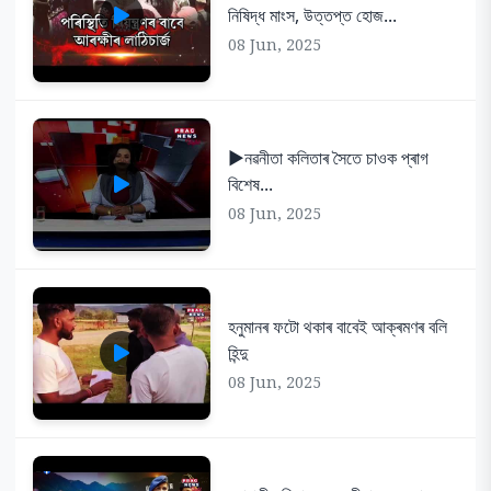
নিষিদ্ধ মাংস, উত্তপ্ত হোজ...
08 Jun, 2025
▶️নৱনীতা কলিতাৰ সৈতে চাওক প্ৰাগ
বিশেষ...
08 Jun, 2025
হনুমানৰ ফটো থকাৰ বাবেই আক্ৰমণৰ বলি
হিন্দু
08 Jun, 2025