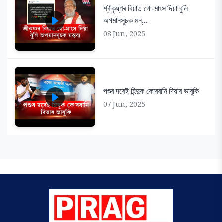
শ্ৰীকৃষ্ণৰ বিয়াত গো-মাংস দিয়া বুলি
অপমানসূচক মন্...
08 Jun, 2025
পশুৰ দৰেই হিন্দুক কোৰবানি দিয়াৰ ভাবুকি
07 Jun, 2025