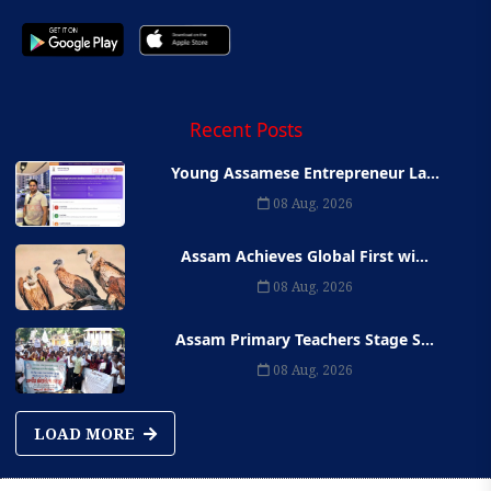
Recent Posts
Young Assamese Entrepreneur La...
08 Aug, 2026
Assam Achieves Global First wi...
08 Aug, 2026
Assam Primary Teachers Stage S...
08 Aug, 2026
LOAD MORE