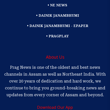
• NE NEWS
• DAINIK JANAMBHUMI
• DAINIK JANAMBHUMI - EPAPER
• PRAGPLAY
About Us
Prag News is one of the oldest and best news
channels in Assam as well as Northeast India. With
over 20 years of dedication and hard work, we
continue to bring you ground-breaking news and
updates from every corner of Assam and beyond.
Download Our App