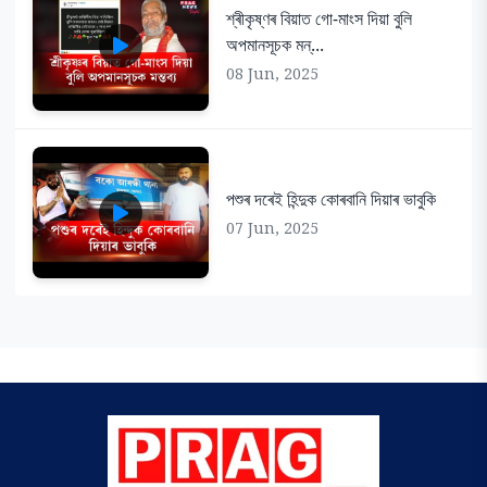
শ্ৰীকৃষ্ণৰ বিয়াত গো-মাংস দিয়া বুলি
অপমানসূচক মন্...
08 Jun, 2025
পশুৰ দৰেই হিন্দুক কোৰবানি দিয়াৰ ভাবুকি
07 Jun, 2025