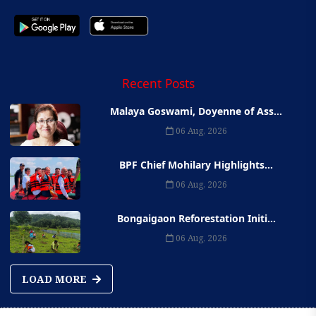
Recent Posts
Malaya Goswami, Doyenne of Ass...
06 Aug, 2026
BPF Chief Mohilary Highlights...
06 Aug, 2026
Bongaigaon Reforestation Initi...
06 Aug, 2026
LOAD MORE