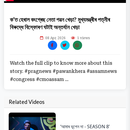
ক’ত হেৰাল কংগ্ৰেছ নেতা পৱন খেড়া? মুখ্যমন্ত্ৰীৰ পত্নীৰ
বিৰুদ্ধে বিস্ফোৰণ ঘটাই অন্তৰ্ধান খেড়া
08 Apr, 2026
1 views
Watch the full clip to know more about this
story. #pragnews #pawankhera #assamnews
#congress #cmoassam ...
Related Videos
‘আমাৰ ভূপেন দা - SEASON 8’