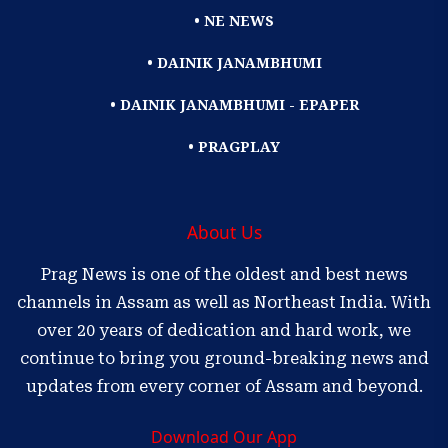
• NE NEWS
• DAINIK JANAMBHUMI
• DAINIK JANAMBHUMI - EPAPER
• PRAGPLAY
About Us
Prag News is one of the oldest and best news
channels in Assam as well as Northeast India. With
over 20 years of dedication and hard work, we
continue to bring you ground-breaking news and
updates from every corner of Assam and beyond.
Download Our App