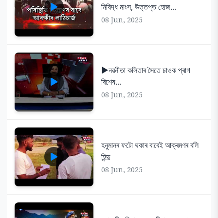
নিষিদ্ধ মাংস, উত্তপ্ত হোজ...
08 Jun, 2025
▶️নৱনীতা কলিতাৰ সৈতে চাওক প্ৰাগ
বিশেষ...
08 Jun, 2025
হনুমানৰ ফটো থকাৰ বাবেই আক্ৰমণৰ বলি
হিন্দু
08 Jun, 2025