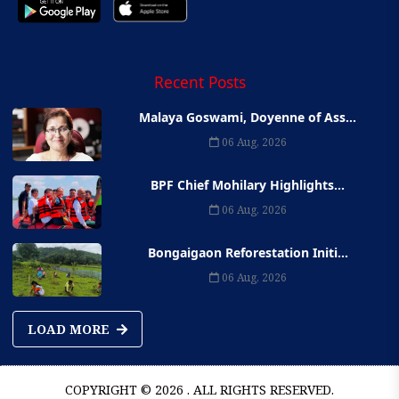
Recent Posts
Malaya Goswami, Doyenne of Ass...
06 Aug, 2026
BPF Chief Mohilary Highlights...
06 Aug, 2026
Bongaigaon Reforestation Initi...
06 Aug, 2026
LOAD MORE
COPYRIGHT © 2026 . ALL RIGHTS RESERVED.