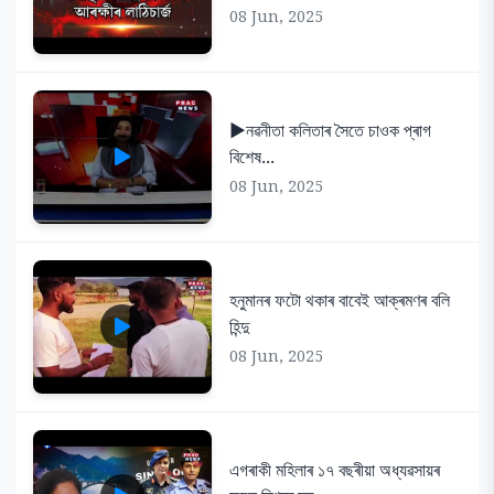
08 Jun, 2025
▶️নৱনীতা কলিতাৰ সৈতে চাওক প্ৰাগ
বিশেষ...
08 Jun, 2025
হনুমানৰ ফটো থকাৰ বাবেই আক্ৰমণৰ বলি
হিন্দু
08 Jun, 2025
এগৰাকী মহিলাৰ ১৭ বছৰীয়া অধ্যৱসায়ৰ