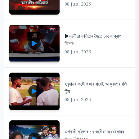
08 Jun, 2025
▶️নৱনীতা কলিতাৰ সৈতে চাওক প্ৰাগ
বিশেষ...
08 Jun, 2025
হনুমানৰ ফটো থকাৰ বাবেই আক্ৰমণৰ বলি
হিন্দু
08 Jun, 2025
এগৰাকী মহিলাৰ ১৭ বছৰীয়া অধ্যৱসায়ৰ
ফচল বিশ্বৰ সৰ্...