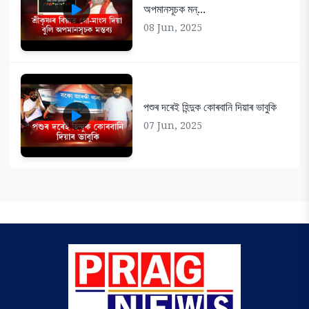
অপমানসূচক মন্...
08 Jun, 2025
পশুৰ দৰেই হিন্দুক কোৰবানি দিয়াৰ ভাবুকি
07 Jun, 2025