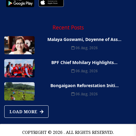
Recent Posts
Malaya Goswami, Doyenne of Ass...
06 Aug, 2026
BPF Chief Mohilary Highlights...
06 Aug, 2026
Bongaigaon Reforestation Initi...
06 Aug, 2026
LOAD MORE
COPYRIGHT © 2026 . ALL RIGHTS RESERVED.