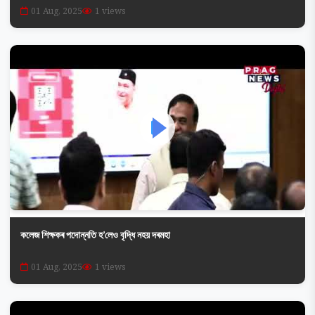
01 Aug, 2025
1 views
কলেজ শিক্ষকৰ পদোন্নতি হ’লেও বৃদ্ধি নহয় দৰমহা
01 Aug, 2025
1 views