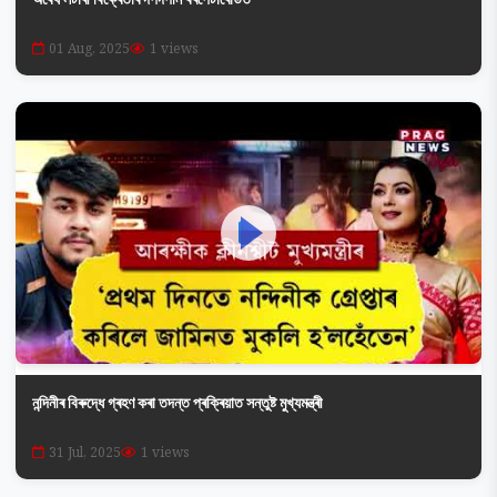
01 Aug, 2025
1 views
নন্দিনীৰ বিৰুদ্ধে গ্ৰহণ কৰা তদন্ত প্ৰক্ৰিয়াত সন্তুষ্ট মুখ্যমন্ত্ৰী
31 Jul, 2025
1 views