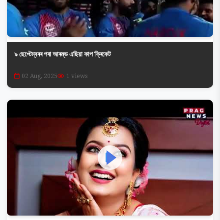
৯ ছেপ্টেম্বৰৰ পৰা আৰম্ভ এছিয়া কাপ ক্ৰিকেট
02 Aug, 2025
1 views