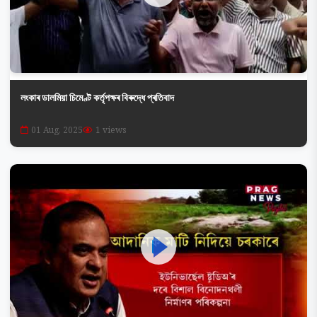
লংকাৰ ডালমিয়া চিমেণ্ট কৰ্তৃপক্ষৰ বিৰুদ্ধে প্ৰতিবাদ
01 Aug, 2025
1 views