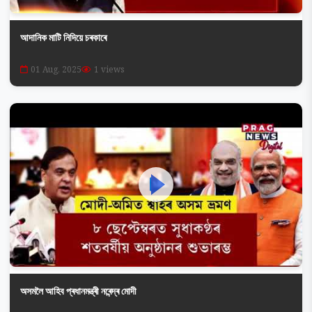
আদানিক মাটি নিদিয়ে চৰকাৰে
01 Aug, 2025
1 views
অসমলৈ আহিব প্ৰধানমন্ত্ৰী নৰেন্দ্ৰ মোদী