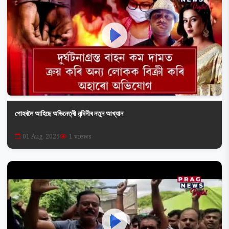
পোহৰলৈ আহিছে অভিনেত্ৰী নন্দিনীৰ নতুন আখ্যান
01 Aug, 2025
1 views