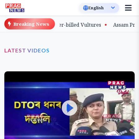
Breaking News
d Slender-billed Vultures
Assam Primary Teachers Stag
LATEST VIDEOS