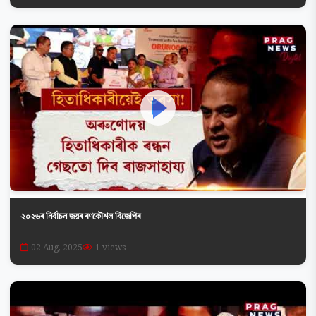
২০২৬ৰ নিৰ্বাচন জয়ৰ ৰণকৌশল বিজেপিৰ
02 Aug, 2025
1 views