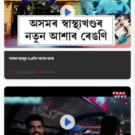
অসমৰ স্বাস্থ্য খণ্ডলৈ আশাৰ বতৰা
02 Aug, 2025
1 views