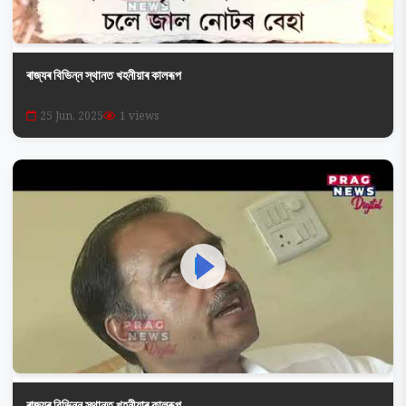
ৰাজ্যৰ বিভিন্ন স্থানত খহনীয়াৰ কালৰূপ
25 Jun, 2025
1 views
ৰাজ্যৰ বিভিন্ন স্থানত খহনীয়াৰ কালৰূপ