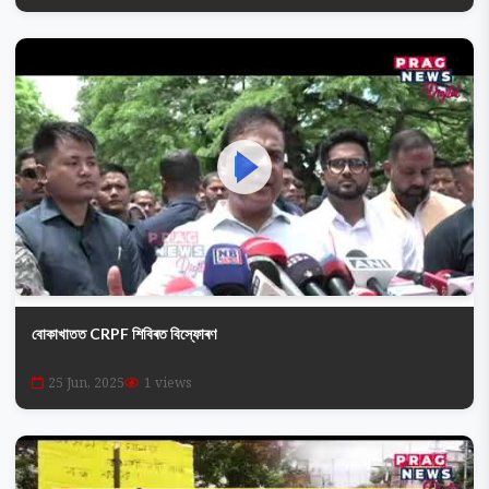
বোকাখাতত CRPF শিবিৰত বিস্ফোৰণ
25 Jun, 2025
1 views