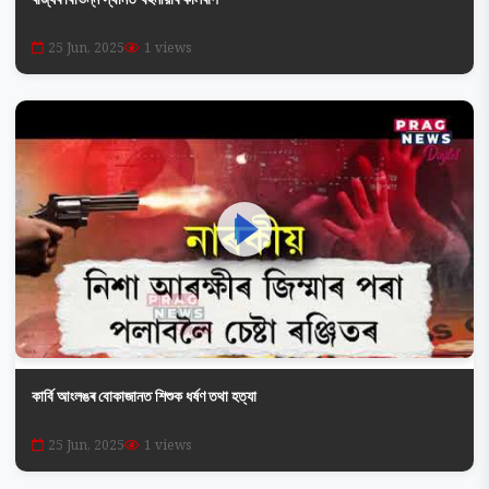
25 Jun, 2025
1 views
কাৰ্বি আংলঙৰ বোকাজানত শিশুক ধৰ্ষণ তথা হত্যা
25 Jun, 2025
1 views