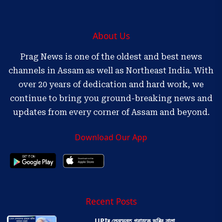
About Us
Prag News is one of the oldest and best news
channels in Assam as well as Northeast India. With
over 20 years of dedication and hard work, we
continue to bring you ground-breaking news and
updates from every corner of Assam and beyond.
Download Our App
Recent Posts
UPIৰ লেনদেনত গ্রাহকে ভৰিব নালা...