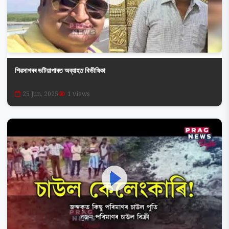
শিৱসাগৰৰ ভটিয়াপাৰত অব্যাহত বিভীষিকা
25 Jun, 2025
1 views