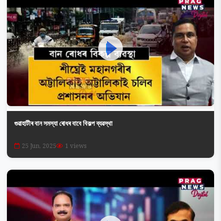
গুৱাহাটীৰ বান সমস্যা ৰোধৰ বাবে বিকল্প ব্যৱস্থা
25 Jun, 2025
1 views