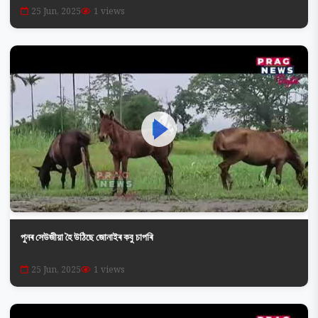
25 Jun, 2025
1 views
পুনৰ সেউজীয়া হৈ উঠিছে জোনাইৰ কবু চাপৰি
25 Jun, 2025
1 views