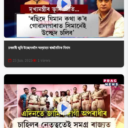
চৰকাৰী ভূমি উচ্ছেদকলৈ অব্যাহত ৰাজনৈতিক বিবাদ
25 Jun, 2025
1 views