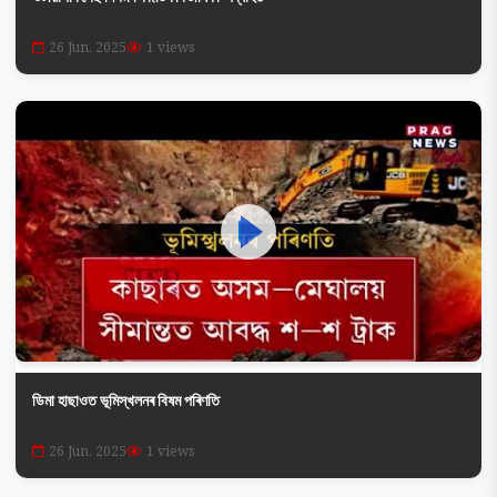
26 Jun, 2025
1 views
ডিমা হাছাওত ভূমিস্খলনৰ বিষম পৰিণতি
26 Jun, 2025
1 views