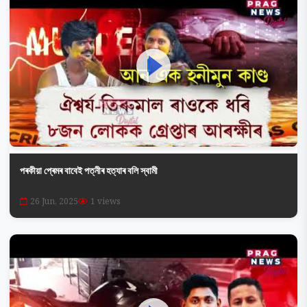
পৰকীয়া প্ৰেমৰ বাবেই পত্নীৰ হত্যাৰ বলি স্বামী
26 Jun, 2025
1 views