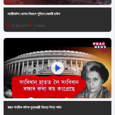
লাহৰীঘাটত যোগান বিভাগে পুতিলে চৰকাৰী চাউল
25 Jun, 2025
1 views
ৰাহুল গান্ধীক কটাক্ষ মুখ্যমন্ত্ৰী হিমন্ত বিশ্ব শৰ্মাৰ