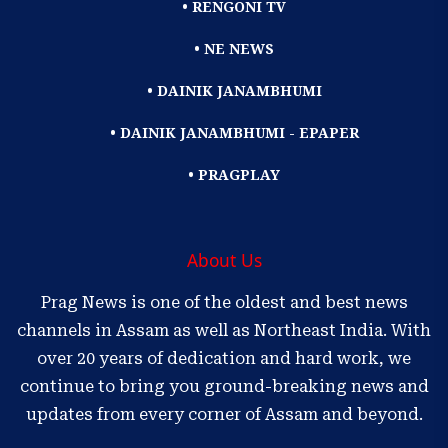
• RENGONI TV
• NE NEWS
• DAINIK JANAMBHUMI
• DAINIK JANAMBHUMI - EPAPER
• PRAGPLAY
About Us
Prag News is one of the oldest and best news
channels in Assam as well as Northeast India. With
over 20 years of dedication and hard work, we
continue to bring you ground-breaking news and
updates from every corner of Assam and beyond.