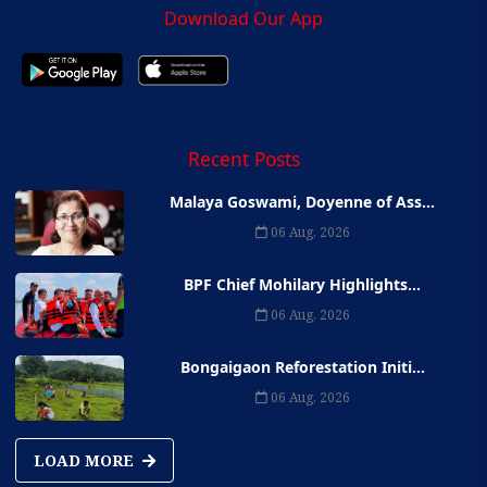
Download Our App
Recent Posts
Malaya Goswami, Doyenne of Ass...
06 Aug, 2026
BPF Chief Mohilary Highlights...
06 Aug, 2026
Bongaigaon Reforestation Initi...
06 Aug, 2026
LOAD MORE