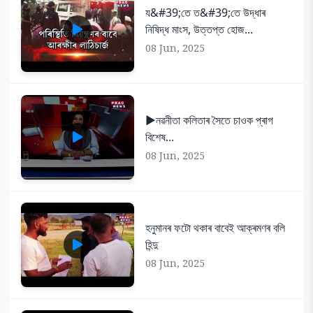
য&#39;তে ত&#39;তে উদ্ধাৰ
নিষিদ্ধ মাংস, উত্তপ্ত হোজ...
08 Jun, 2025
▶️নৱনীতা কলিতাৰ সৈতে চাওক প্ৰাগ
বিশেষ...
08 Jun, 2025
হনুমানৰ ফটো থকাৰ বাবেই আক্ৰমণৰ বলি
হিন্দু
08 Jun, 2025