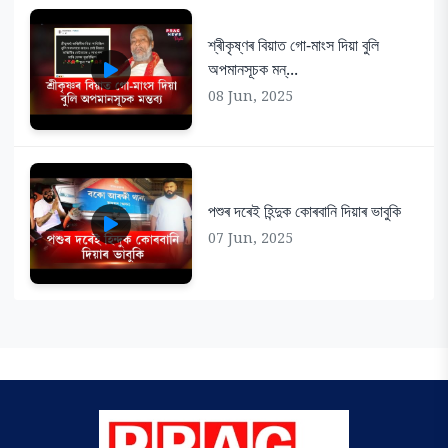
শ্ৰীকৃষ্ণৰ বিয়াত গো-মাংস দিয়া বুলি
অপমানসূচক মন্...
08 Jun, 2025
পশুৰ দৰেই হিন্দুক কোৰবানি দিয়াৰ ভাবুকি
07 Jun, 2025