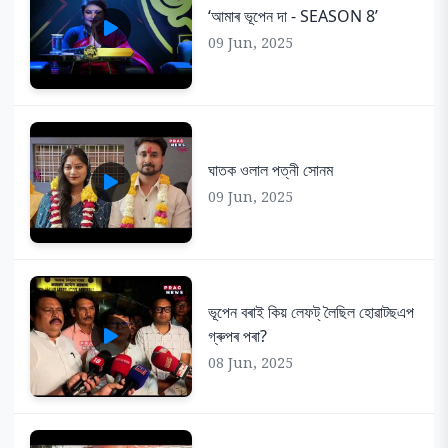
‘আমাৰ ভূপেন দা - SEASON 8’
09 Jun, 2025
ঘাতক ওলাল পত্নী সোনম
09 Jun, 2025
ভূপেন বৰাই কিয় লেফট্ লৈছিল হোৱাটছএপ
গ্ৰুপৰ পৰা?
08 Jun, 2025