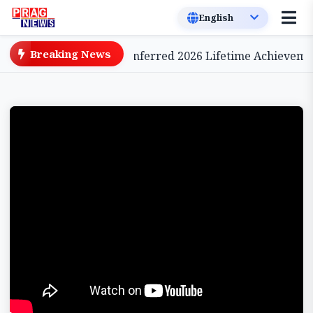
Breaking News
ese Cinema, to be Conferred 2026 Lifetime Achievement