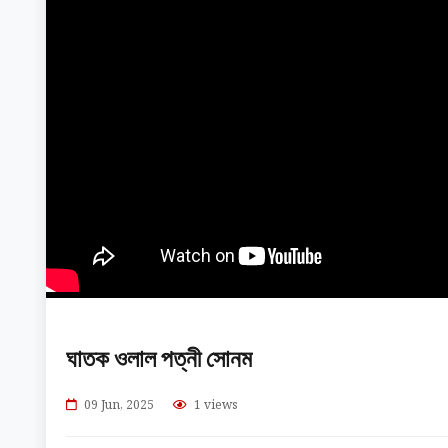
ঘাতক ওলাল পত্নী সোনম
09 Jun, 2025
1 views