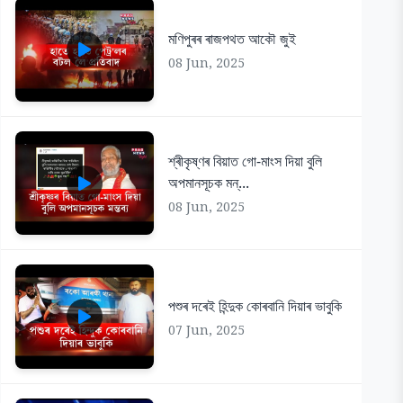
মণিপুৰৰ ৰাজপথত আকৌ জুই
08 Jun, 2025
শ্ৰীকৃষ্ণৰ বিয়াত গো-মাংস দিয়া বুলি
অপমানসূচক মন্...
08 Jun, 2025
পশুৰ দৰেই হিন্দুক কোৰবানি দিয়াৰ ভাবুকি
07 Jun, 2025