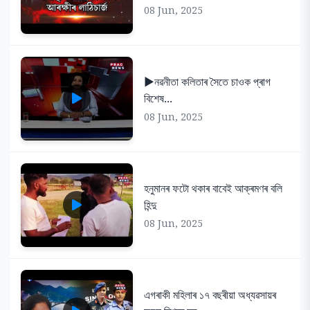
08 Jun, 2025
▶️নৱনীতা কলিতাৰ সৈতে চাওক প্ৰাগ
বিশেষ...
08 Jun, 2025
হনুমানৰ ফটো থকাৰ বাবেই আক্ৰমণৰ বলি
হিন্দু
08 Jun, 2025
এগৰাকী মহিলাৰ ১৭ বছৰীয়া অধ্যৱসায়ৰ