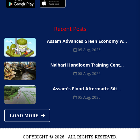
Recent Posts
Assam Advances Green Economy w...
05 Aug, 2026
Nalbari Handloom Training Cent...
05 Aug, 2026
Assam's Flood Aftermath: Silt...
05 Aug, 2026
LOAD MORE
COPYRIGHT © 2026 . ALL RIGHTS RESERVED.