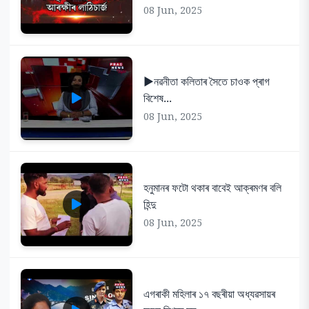
08 Jun, 2025
▶️নৱনীতা কলিতাৰ সৈতে চাওক প্ৰাগ
বিশেষ...
08 Jun, 2025
হনুমানৰ ফটো থকাৰ বাবেই আক্ৰমণৰ বলি
হিন্দু
08 Jun, 2025
এগৰাকী মহিলাৰ ১৭ বছৰীয়া অধ্যৱসায়ৰ