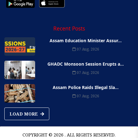
Recent Posts
Assam Education Minister Assur...
07 Aug, 2026
GHADC Monsoon Session Erupts a...
07 Aug, 2026
Assam Police Raids Illegal Sla...
07 Aug, 2026
LOAD MORE
COPYRIGHT © 2026 . ALL RIGHTS RESERVED.