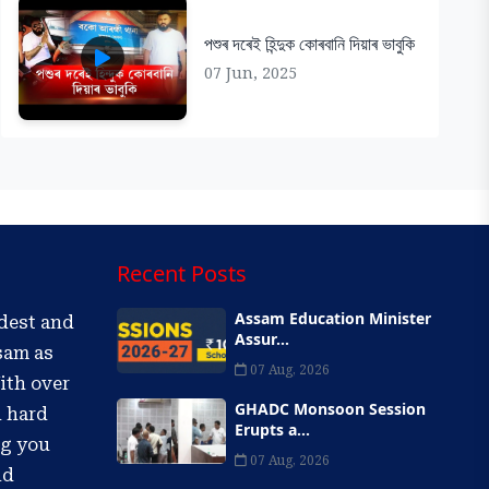
পশুৰ দৰেই হিন্দুক কোৰবানি দিয়াৰ ভাবুকি
07 Jun, 2025
Recent Posts
Assam Education Minister
ldest and
Assur...
sam as
07 Aug, 2026
ith over
GHADC Monsoon Session
d hard
Erupts a...
ng you
07 Aug, 2026
nd