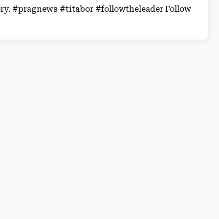
ory. #pragnews #titabor #followtheleader Follow