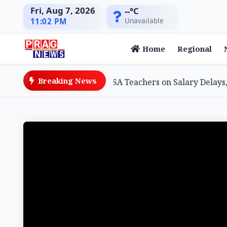
Fri, Aug 7, 2026
--°C
Unavailable
11:02 PM
Home
Regional
Breaking News
ation Minister Assures SSA Teachers on Salary Delays, Cite