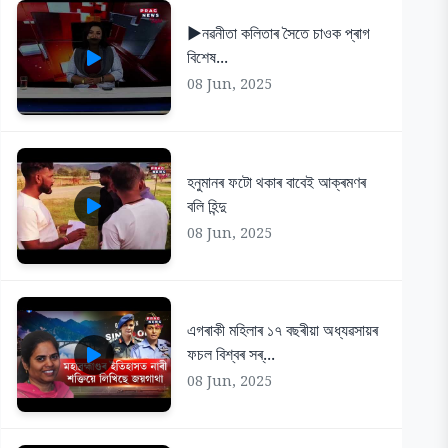
▶️নৱনীতা কলিতাৰ সৈতে চাওক প্ৰাগ
বিশেষ...
08 Jun, 2025
হনুমানৰ ফটো থকাৰ বাবেই আক্ৰমণৰ
বলি হিন্দু
08 Jun, 2025
এগৰাকী মহিলাৰ ১৭ বছৰীয়া অধ্যৱসায়ৰ
ফচল বিশ্বৰ সৰ্...
08 Jun, 2025