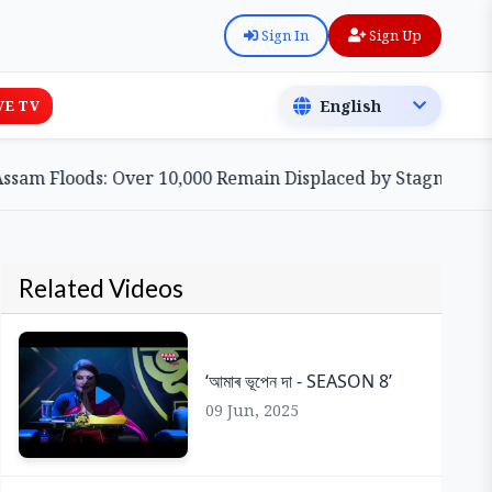
Sign In
Sign Up
VE TV
 Floods: Over 10,000 Remain Displaced by Stagnant Waters
Related Videos
‘আমাৰ ভূপেন দা - SEASON 8’
09 Jun, 2025