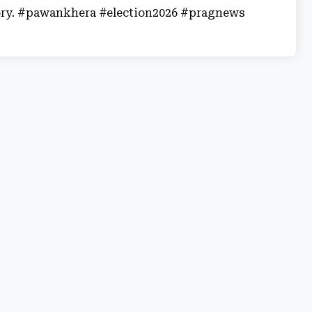
story. #pawankhera #election2026 #pragnews