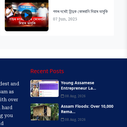
পশুৰ দৰেই হিন্দুক কোৰবানি দিয়াৰ ভাবুকি
07 Jun, 2025
Recent Posts
Young Assamese
ldest and
Entrepreneur La...
sam as
08 Aug, 2026
ith over
Assam Floods: Over 10,000
d hard
Rema...
ng you
08 Aug, 2026
nd