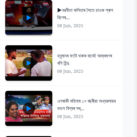
▶️নৱনীতা কলিতাৰ সৈতে চাওক প্ৰাগ
বিশেষ...
08 Jun, 2025
হনুমানৰ ফটো থকাৰ বাবেই আক্ৰমণৰ
বলি হিন্দু
08 Jun, 2025
এগৰাকী মহিলাৰ ১৭ বছৰীয়া অধ্যৱসায়ৰ
ফচল বিশ্বৰ সৰ্...
08 Jun, 2025