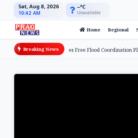
Sat, Aug 8, 2026
--°C
Unavailable
10:42 AM
Home
Regional
Breaking News
e Entrepreneur Launches Free Flood Coordination Platfo