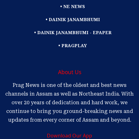
• NE NEWS
• DAINIK JANAMBHUMI
• DAINIK JANAMBHUMI - EPAPER
• PRAGPLAY
About Us
Prag News is one of the oldest and best news
channels in Assam as well as Northeast India. With
over 20 years of dedication and hard work, we
continue to bring you ground-breaking news and
updates from every corner of Assam and beyond.
Download Our App