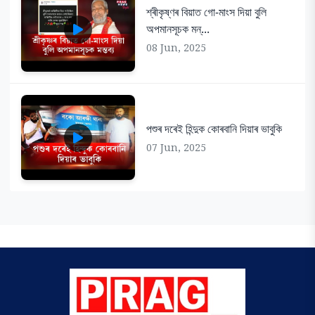
শ্ৰীকৃষ্ণৰ বিয়াত গো-মাংস দিয়া বুলি
অপমানসূচক মন্...
08 Jun, 2025
পশুৰ দৰেই হিন্দুক কোৰবানি দিয়াৰ ভাবুকি
07 Jun, 2025