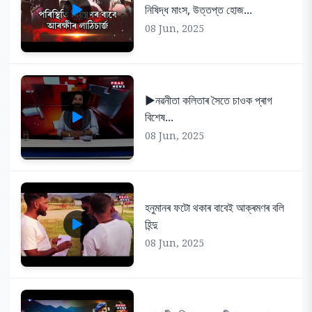
নিষিদ্ধ মাংস, উত্তপ্ত হোজ...
08 Jun, 2025
▶️নৱনীতা কলিতাৰ সৈতে চাওক প্ৰাগ
বিশেষ...
08 Jun, 2025
হনুমানৰ ফটো থকাৰ বাবেই আক্ৰমণৰ বলি
হিন্দু
08 Jun, 2025