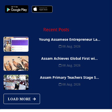
Recent Posts
Young Assamese Entrepreneur La...
08 Aug, 2026
Assam Achieves Global First wi...
08 Aug, 2026
Assam Primary Teachers Stage S...
08 Aug, 2026
LOAD MORE