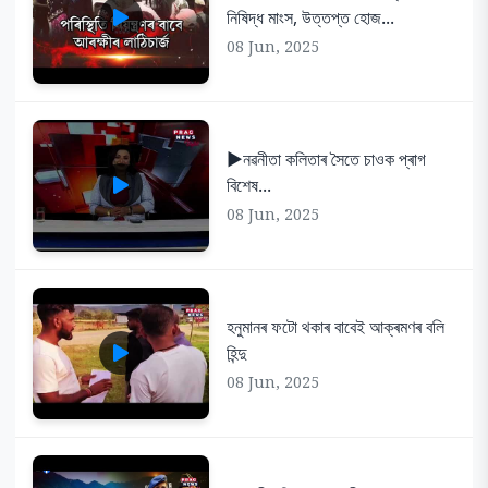
নিষিদ্ধ মাংস, উত্তপ্ত হোজ...
08 Jun, 2025
▶️নৱনীতা কলিতাৰ সৈতে চাওক প্ৰাগ
বিশেষ...
08 Jun, 2025
হনুমানৰ ফটো থকাৰ বাবেই আক্ৰমণৰ বলি
হিন্দু
08 Jun, 2025