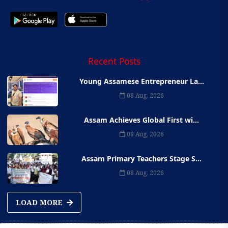
Recent Posts
Young Assamese Entrepreneur La...
08 Aug, 2026
Assam Achieves Global First wi...
08 Aug, 2026
Assam Primary Teachers Stage S...
08 Aug, 2026
LOAD MORE