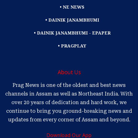
• NE NEWS
• DAINIK JANAMBHUMI
• DAINIK JANAMBHUMI - EPAPER
• PRAGPLAY
About Us
Prag News is one of the oldest and best news
channels in Assam as well as Northeast India. With
over 20 years of dedication and hard work, we
continue to bring you ground-breaking news and
updates from every corner of Assam and beyond.
Download Our App