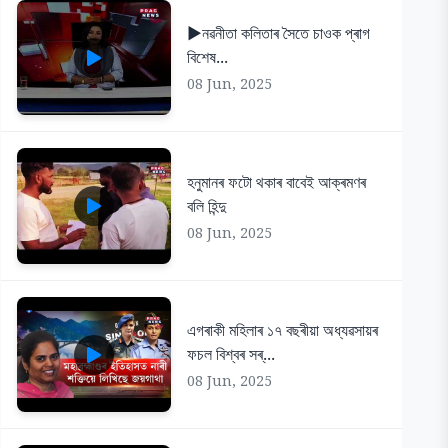
▶️নৱনীতা কলিতাৰ সৈতে চাওক প্ৰাগ
বিশেষ...
08 Jun, 2025
হনুমানৰ ফটো থকাৰ বাবেই আক্ৰমণৰ
বলি হিন্দু
08 Jun, 2025
এগৰাকী মহিলাৰ ১৭ বছৰীয়া অধ্যৱসায়ৰ
ফচল বিশ্বৰ সৰ্...
08 Jun, 2025