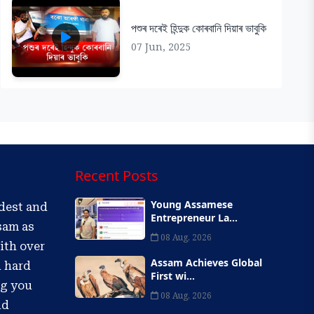
পশুৰ দৰেই হিন্দুক কোৰবানি দিয়াৰ ভাবুকি
07 Jun, 2025
Recent Posts
Young Assamese
ldest and
Entrepreneur La...
sam as
08 Aug, 2026
ith over
Assam Achieves Global
d hard
First wi...
ng you
08 Aug, 2026
nd