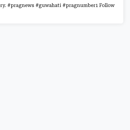
story. #pragnews #guwahati #pragnumber1 Follow