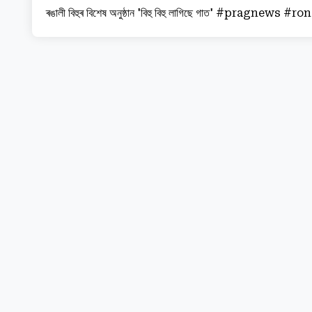
ৰঙালী বিহুৰ বিশেষ অনুষ্ঠান 'বিহু বিহু লাগিছে গাত' #pragnews 