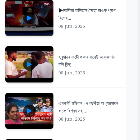
▶️নৱনীতা কলিতাৰ সৈতে চাওক প্ৰাগ
বিশেষ...
08 Jun, 2025
হনুমানৰ ফটো থকাৰ বাবেই আক্ৰমণৰ
বলি হিন্দু
08 Jun, 2025
এগৰাকী মহিলাৰ ১৭ বছৰীয়া অধ্যৱসায়ৰ
ফচল বিশ্বৰ সৰ্...
08 Jun, 2025