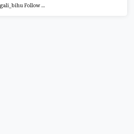
#rongali_bihu Follow ...