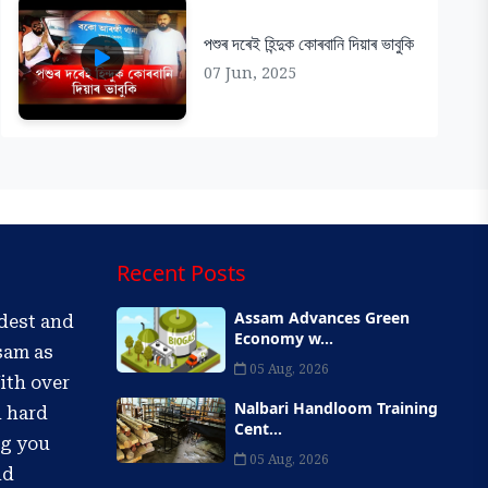
পশুৰ দৰেই হিন্দুক কোৰবানি দিয়াৰ ভাবুকি
07 Jun, 2025
Recent Posts
Assam Advances Green
ldest and
Economy w...
sam as
05 Aug, 2026
ith over
Nalbari Handloom Training
d hard
Cent...
ng you
05 Aug, 2026
nd