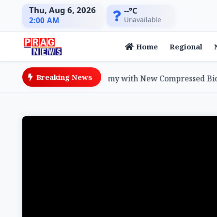
Thu, Aug 6, 2026
--°C
Unavailable
2:00 AM
Home
Regional
Breaking News
am Advances Green Economy with New Compressed Biogas