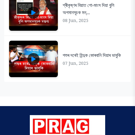
শ্ৰীকৃষ্ণৰ বিয়াত গো-মাংস দিয়া বুলি
অপমানসূচক মন্...
08 Jun, 2025
পশুৰ দৰেই হিন্দুক কোৰবানি দিয়াৰ ভাবুকি
07 Jun, 2025