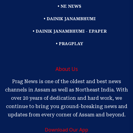
• NE NEWS
• DAINIK JANAMBHUMI
• DAINIK JANAMBHUMI - EPAPER
• PRAGPLAY
About Us
Prag News is one of the oldest and best news
channels in Assam as well as Northeast India. With
over 20 years of dedication and hard work, we
continue to bring you ground-breaking news and
updates from every corner of Assam and beyond.
Download Our App