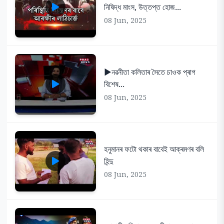
নিষিদ্ধ মাংস, উত্তপ্ত হোজ...
08 Jun, 2025
▶️নৱনীতা কলিতাৰ সৈতে চাওক প্ৰাগ
বিশেষ...
08 Jun, 2025
হনুমানৰ ফটো থকাৰ বাবেই আক্ৰমণৰ বলি
হিন্দু
08 Jun, 2025