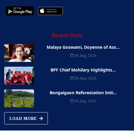
Recent Posts
Malaya Goswami, Doyenne of Ass...
06 Aug, 2026
BPF Chief Mohilary Highlights...
06 Aug, 2026
Bongaigaon Reforestation Initi...
06 Aug, 2026
LOAD MORE