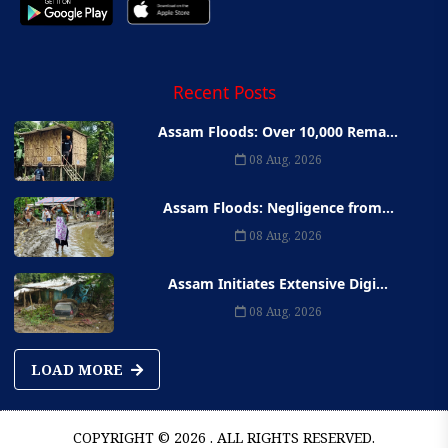
Recent Posts
Assam Floods: Over 10,000 Rema...
08 Aug, 2026
Assam Floods: Negligence from...
08 Aug, 2026
Assam Initiates Extensive Digi...
08 Aug, 2026
LOAD MORE
COPYRIGHT © 2026 . ALL RIGHTS RESERVED.