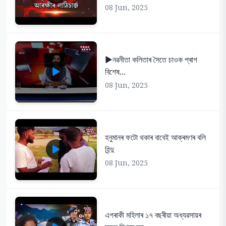
08 Jun, 2025
▶️নৱনীতা কলিতাৰ সৈতে চাওক প্ৰাগ
বিশেষ...
08 Jun, 2025
হনুমানৰ ফটো থকাৰ বাবেই আক্ৰমণৰ বলি
হিন্দু
08 Jun, 2025
এগৰাকী মহিলাৰ ১৭ বছৰীয়া অধ্যৱসায়ৰ