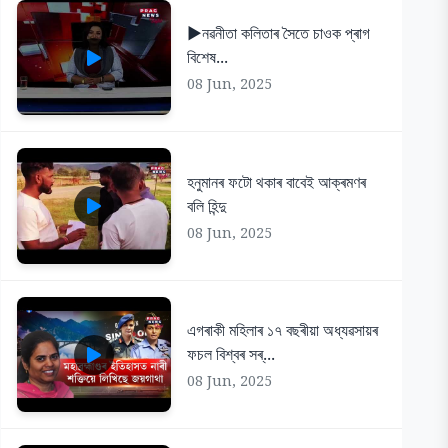
▶️নৱনীতা কলিতাৰ সৈতে চাওক প্ৰাগ
বিশেষ...
08 Jun, 2025
হনুমানৰ ফটো থকাৰ বাবেই আক্ৰমণৰ
বলি হিন্দু
08 Jun, 2025
এগৰাকী মহিলাৰ ১৭ বছৰীয়া অধ্যৱসায়ৰ
ফচল বিশ্বৰ সৰ্...
08 Jun, 2025