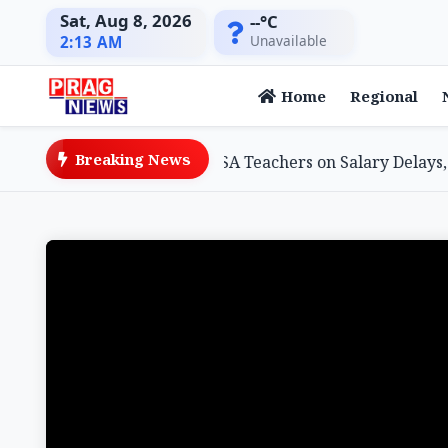
Sat, Aug 8, 2026
--°C
Unavailable
2:13 AM
Home
Regional
Breaking News
tion Minister Assures SSA Teachers on Salary Delays, Cite