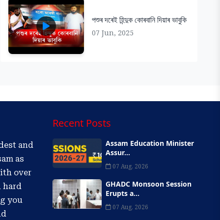
পশুৰ দৰেই হিন্দুক কোৰবানি দিয়াৰ ভাবুকি
07 Jun, 2025
Recent Posts
Assam Education Minister
ldest and
Assur...
sam as
07 Aug, 2026
ith over
GHADC Monsoon Session
d hard
Erupts a...
ng you
07 Aug, 2026
nd