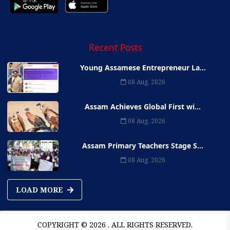
Recent Posts
Young Assamese Entrepreneur La...
08 Aug, 2026
Assam Achieves Global First wi...
08 Aug, 2026
Assam Primary Teachers Stage S...
08 Aug, 2026
LOAD MORE
COPYRIGHT © 2026 . ALL RIGHTS RESERVED.