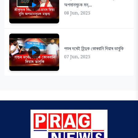
অপমানসূচক মন্...
08 Jun, 2025
পশুৰ দৰেই হিন্দুক কোৰবানি দিয়াৰ ভাবুকি
07 Jun, 2025