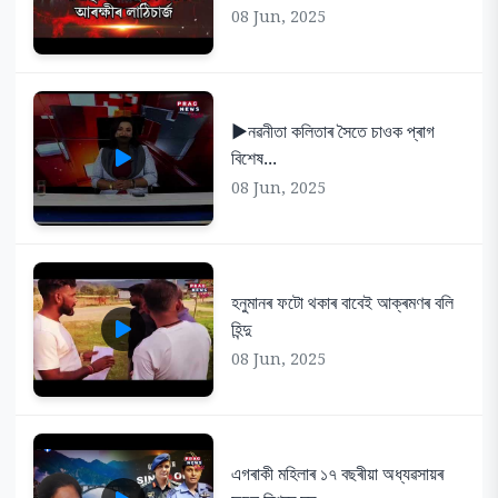
08 Jun, 2025
▶️নৱনীতা কলিতাৰ সৈতে চাওক প্ৰাগ
বিশেষ...
08 Jun, 2025
হনুমানৰ ফটো থকাৰ বাবেই আক্ৰমণৰ বলি
হিন্দু
08 Jun, 2025
এগৰাকী মহিলাৰ ১৭ বছৰীয়া অধ্যৱসায়ৰ