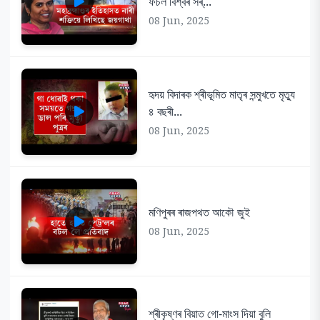
ফচল বিশ্বৰ সৰ্...
08 Jun, 2025
হৃদয় বিদাৰক শ্ৰীভূমিত মাতৃৰ সন্মুখতে মৃত্যু
৪ বছৰী...
08 Jun, 2025
মণিপুৰৰ ৰাজপথত আকৌ জুই
08 Jun, 2025
শ্ৰীকৃষ্ণৰ বিয়াত গো-মাংস দিয়া বুলি