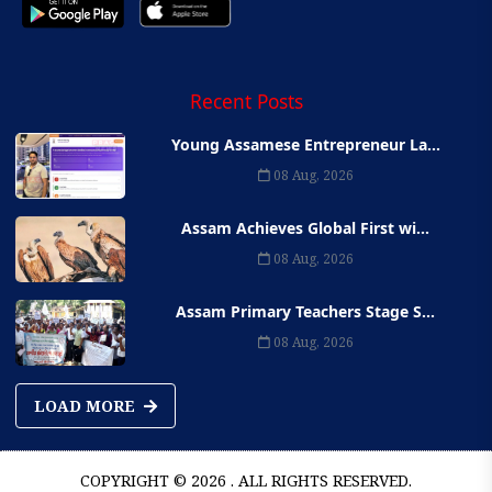
Recent Posts
Young Assamese Entrepreneur La...
08 Aug, 2026
Assam Achieves Global First wi...
08 Aug, 2026
Assam Primary Teachers Stage S...
08 Aug, 2026
LOAD MORE
COPYRIGHT © 2026 . ALL RIGHTS RESERVED.