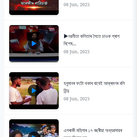
08 Jun, 2025
▶️নৱনীতা কলিতাৰ সৈতে চাওক প্ৰাগ
বিশেষ...
08 Jun, 2025
হনুমানৰ ফটো থকাৰ বাবেই আক্ৰমণৰ বলি
হিন্দু
08 Jun, 2025
এগৰাকী মহিলাৰ ১৭ বছৰীয়া অধ্যৱসায়ৰ