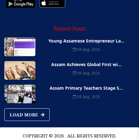
Recent Posts
Young Assamese Entrepreneur La...
08 Aug, 2026
Assam Achieves Global First wi...
08 Aug, 2026
Assam Primary Teachers Stage S...
08 Aug, 2026
LOAD MORE
COPYRIGHT © 2026 . ALL RIGHTS RESERVED.