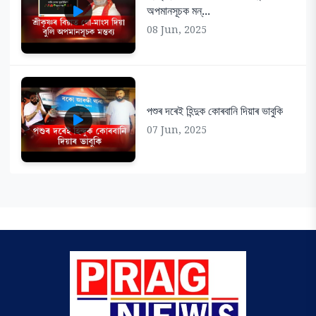
অপমানসূচক মন্...
08 Jun, 2025
পশুৰ দৰেই হিন্দুক কোৰবানি দিয়াৰ ভাবুকি
07 Jun, 2025