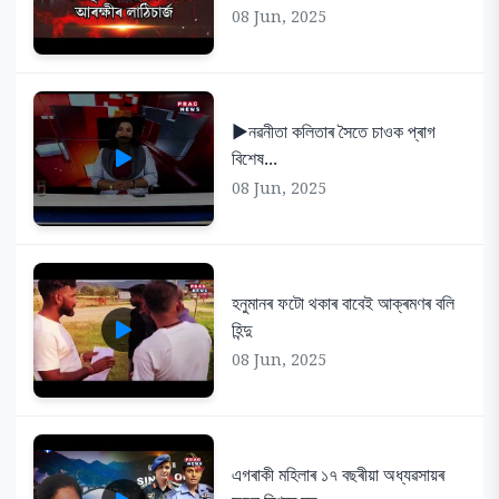
08 Jun, 2025
▶️নৱনীতা কলিতাৰ সৈতে চাওক প্ৰাগ
বিশেষ...
08 Jun, 2025
হনুমানৰ ফটো থকাৰ বাবেই আক্ৰমণৰ বলি
হিন্দু
08 Jun, 2025
এগৰাকী মহিলাৰ ১৭ বছৰীয়া অধ্যৱসায়ৰ