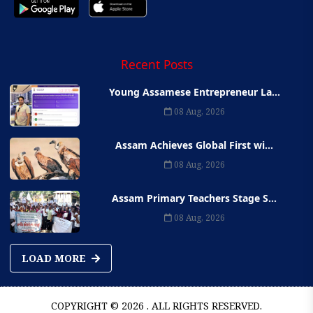
Recent Posts
Young Assamese Entrepreneur La...
08 Aug, 2026
Assam Achieves Global First wi...
08 Aug, 2026
Assam Primary Teachers Stage S...
08 Aug, 2026
LOAD MORE
COPYRIGHT © 2026 . ALL RIGHTS RESERVED.