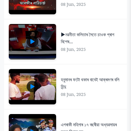
08 Jun, 2025
▶️নৱনীতা কলিতাৰ সৈতে চাওক প্ৰাগ
বিশেষ...
08 Jun, 2025
হনুমানৰ ফটো থকাৰ বাবেই আক্ৰমণৰ বলি
হিন্দু
08 Jun, 2025
এগৰাকী মহিলাৰ ১৭ বছৰীয়া অধ্যৱসায়ৰ