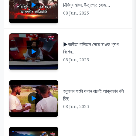
নিষিদ্ধ মাংস, উত্তপ্ত হোজ...
08 Jun, 2025
▶️নৱনীতা কলিতাৰ সৈতে চাওক প্ৰাগ
বিশেষ...
08 Jun, 2025
হনুমানৰ ফটো থকাৰ বাবেই আক্ৰমণৰ বলি
হিন্দু
08 Jun, 2025