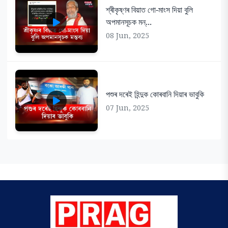
শ্ৰীকৃষ্ণৰ বিয়াত গো-মাংস দিয়া বুলি
অপমানসূচক মন্...
08 Jun, 2025
পশুৰ দৰেই হিন্দুক কোৰবানি দিয়াৰ ভাবুকি
07 Jun, 2025