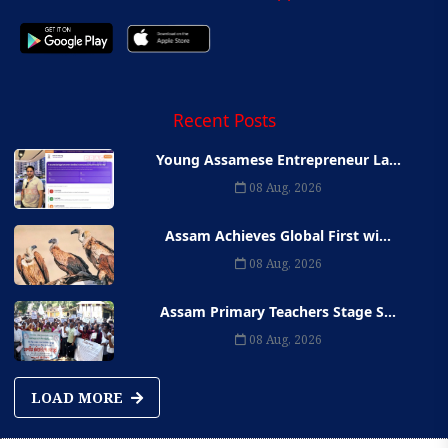
Recent Posts
Young Assamese Entrepreneur La...
08 Aug, 2026
Assam Achieves Global First wi...
08 Aug, 2026
Assam Primary Teachers Stage S...
08 Aug, 2026
LOAD MORE