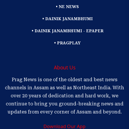
• NE NEWS
• DAINIK JANAMBHUMI
• DAINIK JANAMBHUMI - EPAPER
• PRAGPLAY
About Us
Prag News is one of the oldest and best news
channels in Assam as well as Northeast India. With
over 20 years of dedication and hard work, we
continue to bring you ground-breaking news and
updates from every corner of Assam and beyond.
Download Our App