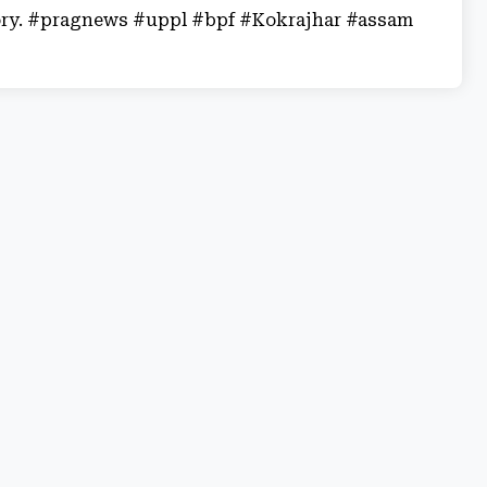
story. #pragnews #uppl #bpf #Kokrajhar #assam