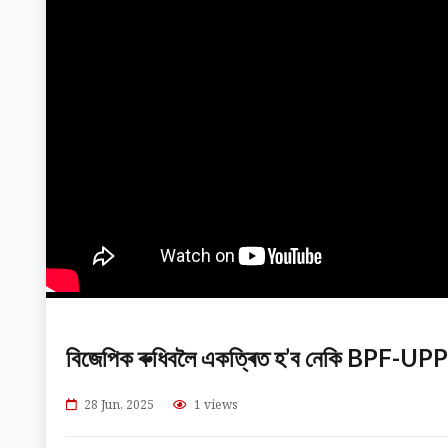
বিজেপিক ৰুধিবলৈ একত্ৰিত হ’ব নেকি BPF-UP
28 Jun, 2025
1 views