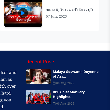
পশুৰ দৰেই হিন্দুক কোৰবানি দিয়াৰ ভাবুকি
07 Jun, 2025
Recent Posts
Malaya Goswami, Doyenne
ldest and
of Ass...
sam as
06 Aug, 2026
ith over
BPF Chief Mohilary
d hard
Highlights...
ng you
06 Aug, 2026
nd