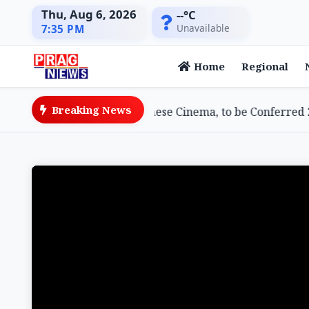
Thu, Aug 6, 2026
--°C
Unavailable
7:35 PM
Home
Regional
Breaking News
wami, Doyenne of Assamese Cinema, to be Conferred 202