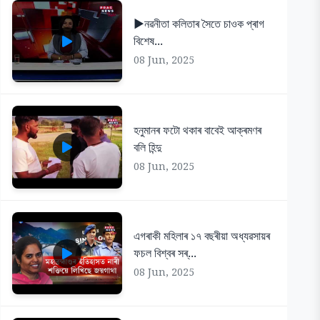
▶️নৱনীতা কলিতাৰ সৈতে চাওক প্ৰাগ
বিশেষ...
08 Jun, 2025
হনুমানৰ ফটো থকাৰ বাবেই আক্ৰমণৰ
বলি হিন্দু
08 Jun, 2025
এগৰাকী মহিলাৰ ১৭ বছৰীয়া অধ্যৱসায়ৰ
ফচল বিশ্বৰ সৰ্...
08 Jun, 2025