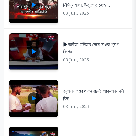
নিষিদ্ধ মাংস, উত্তপ্ত হোজ...
08 Jun, 2025
▶️নৱনীতা কলিতাৰ সৈতে চাওক প্ৰাগ
বিশেষ...
08 Jun, 2025
হনুমানৰ ফটো থকাৰ বাবেই আক্ৰমণৰ বলি
হিন্দু
08 Jun, 2025