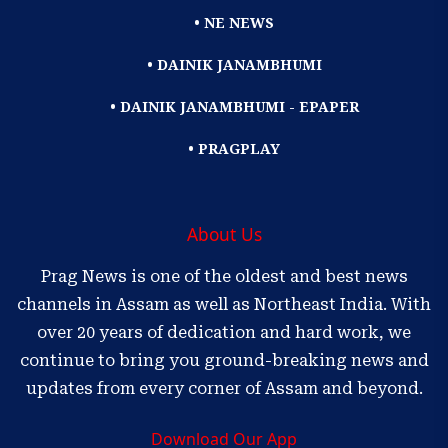
• NE NEWS
• DAINIK JANAMBHUMI
• DAINIK JANAMBHUMI - EPAPER
• PRAGPLAY
About Us
Prag News is one of the oldest and best news
channels in Assam as well as Northeast India. With
over 20 years of dedication and hard work, we
continue to bring you ground-breaking news and
updates from every corner of Assam and beyond.
Download Our App