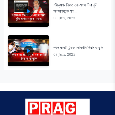
শ্ৰীকৃষ্ণৰ বিয়াত গো-মাংস দিয়া বুলি
অপমানসূচক মন্...
08 Jun, 2025
পশুৰ দৰেই হিন্দুক কোৰবানি দিয়াৰ ভাবুকি
07 Jun, 2025