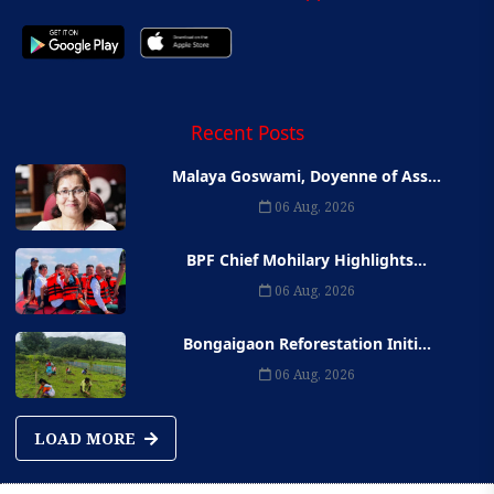
Recent Posts
Malaya Goswami, Doyenne of Ass...
06 Aug, 2026
BPF Chief Mohilary Highlights...
06 Aug, 2026
Bongaigaon Reforestation Initi...
06 Aug, 2026
LOAD MORE