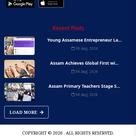
Recent Posts
Young Assamese Entrepreneur La...
08 Aug, 2026
Assam Achieves Global First wi...
08 Aug, 2026
Assam Primary Teachers Stage S...
08 Aug, 2026
LOAD MORE
COPYRIGHT © 2026 . ALL RIGHTS RESERVED.