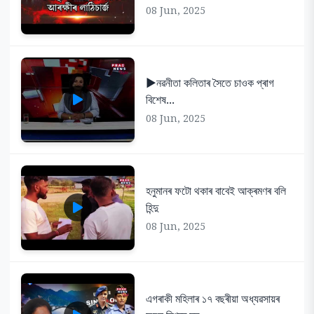
08 Jun, 2025
▶️নৱনীতা কলিতাৰ সৈতে চাওক প্ৰাগ
বিশেষ...
08 Jun, 2025
হনুমানৰ ফটো থকাৰ বাবেই আক্ৰমণৰ বলি
হিন্দু
08 Jun, 2025
এগৰাকী মহিলাৰ ১৭ বছৰীয়া অধ্যৱসায়ৰ