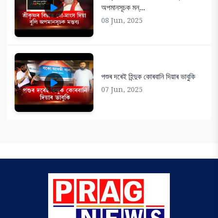
অপমানসূচক মন্...
08 Jun, 2025
পশুৰ দৰেই হিন্দুক কোৰবানি দিয়াৰ ভাবুকি
07 Jun, 2025