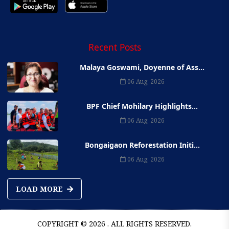
Recent Posts
Malaya Goswami, Doyenne of Ass...
06 Aug, 2026
BPF Chief Mohilary Highlights...
06 Aug, 2026
Bongaigaon Reforestation Initi...
06 Aug, 2026
LOAD MORE
COPYRIGHT © 2026 . ALL RIGHTS RESERVED.