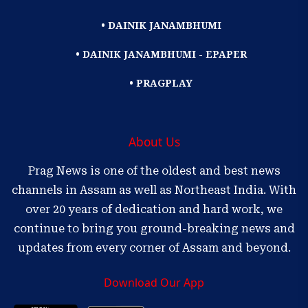
• DAINIK JANAMBHUMI
• DAINIK JANAMBHUMI - EPAPER
• PRAGPLAY
About Us
Prag News is one of the oldest and best news
channels in Assam as well as Northeast India. With
over 20 years of dedication and hard work, we
continue to bring you ground-breaking news and
updates from every corner of Assam and beyond.
Download Our App