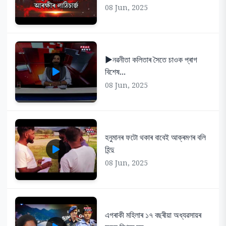
08 Jun, 2025
▶️নৱনীতা কলিতাৰ সৈতে চাওক প্ৰাগ
বিশেষ...
08 Jun, 2025
হনুমানৰ ফটো থকাৰ বাবেই আক্ৰমণৰ বলি
হিন্দু
08 Jun, 2025
এগৰাকী মহিলাৰ ১৭ বছৰীয়া অধ্যৱসায়ৰ