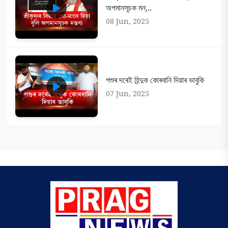
অপমানসূচক মন্...
08 Jun, 2025
পশুৰ দৰেই হিন্দুক কোৰবানি দিয়াৰ ভাবুকি
07 Jun, 2025