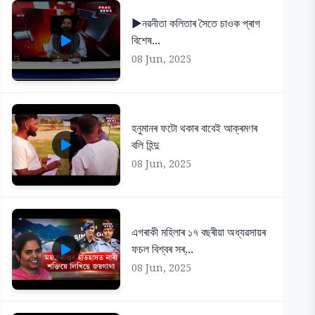
▶️নৱনীতা কলিতাৰ সৈতে চাওক প্ৰাগ
বিশেষ...
08 Jun, 2025
হনুমানৰ ফটো থকাৰ বাবেই আক্ৰমণৰ
বলি হিন্দু
08 Jun, 2025
এগৰাকী মহিলাৰ ১৭ বছৰীয়া অধ্যৱসায়ৰ
ফচল বিশ্বৰ সৰ্...
08 Jun, 2025