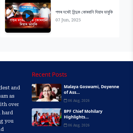
পশুৰ দৰেই হিন্দুক কোৰবানি দিয়াৰ ভাবুকি
07 Jun, 2025
Recent Posts
Malaya Goswami, Doyenne
ldest and
of Ass...
sam as
06 Aug, 2026
ith over
BPF Chief Mohilary
d hard
Highlights...
ng you
06 Aug, 2026
nd