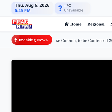
Thu, Aug 6, 2026
--°C
Unavailable
5:45 PM
Home
Regional
Breaking News
ami, Doyenne of Assamese Cinema, to be Conferred 2026