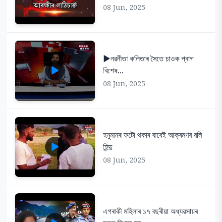
08 Jun, 2025
▶️নৱনীতা কলিতাৰ সৈতে চাওক প্ৰাগ
বিশেষ...
08 Jun, 2025
হনুমানৰ ফটো থকাৰ বাবেই আক্ৰমণৰ বলি
হিন্দু
08 Jun, 2025
এগৰাকী মহিলাৰ ১৭ বছৰীয়া অধ্যৱসায়ৰ