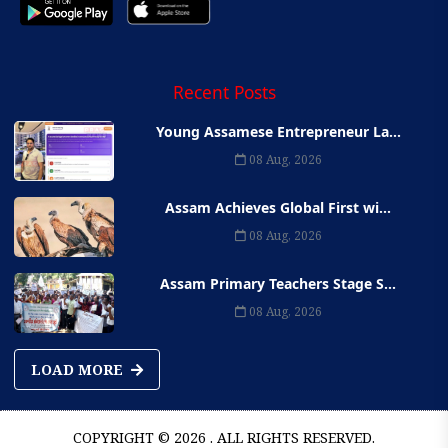
Recent Posts
Young Assamese Entrepreneur La...
08 Aug, 2026
Assam Achieves Global First wi...
08 Aug, 2026
Assam Primary Teachers Stage S...
08 Aug, 2026
LOAD MORE
COPYRIGHT © 2026 . ALL RIGHTS RESERVED.