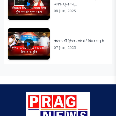
অপমানসূচক মন্...
08 Jun, 2025
পশুৰ দৰেই হিন্দুক কোৰবানি দিয়াৰ ভাবুকি
07 Jun, 2025