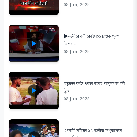
08 Jun, 2025
▶️নৱনীতা কলিতাৰ সৈতে চাওক প্ৰাগ
বিশেষ...
08 Jun, 2025
হনুমানৰ ফটো থকাৰ বাবেই আক্ৰমণৰ বলি
হিন্দু
08 Jun, 2025
এগৰাকী মহিলাৰ ১৭ বছৰীয়া অধ্যৱসায়ৰ