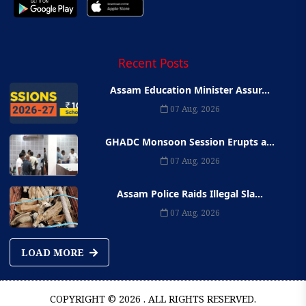
Recent Posts
Assam Education Minister Assur...
07 Aug, 2026
GHADC Monsoon Session Erupts a...
07 Aug, 2026
Assam Police Raids Illegal Sla...
07 Aug, 2026
LOAD MORE
COPYRIGHT © 2026 . ALL RIGHTS RESERVED.