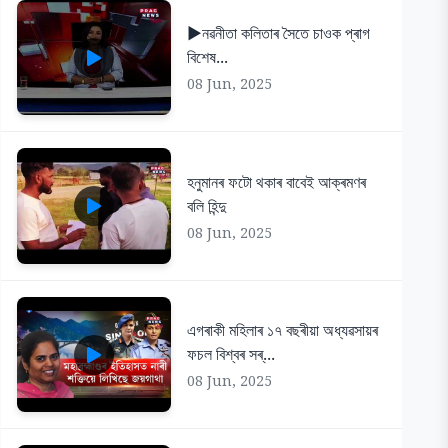
▶️নৱনীতা কলিতাৰ সৈতে চাওক প্ৰাগ
বিশেষ...
08 Jun, 2025
হনুমানৰ ফটো থকাৰ বাবেই আক্ৰমণৰ
বলি হিন্দু
08 Jun, 2025
এগৰাকী মহিলাৰ ১৭ বছৰীয়া অধ্যৱসায়ৰ
ফচল বিশ্বৰ সৰ্...
08 Jun, 2025