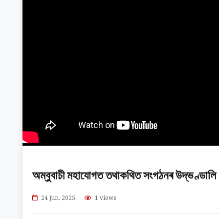
অম্বুবাচী মহাযোগত তথাকথিত সংগঠনৰ উদ্ভণ্ডালি
24 Jun, 2025
1 views