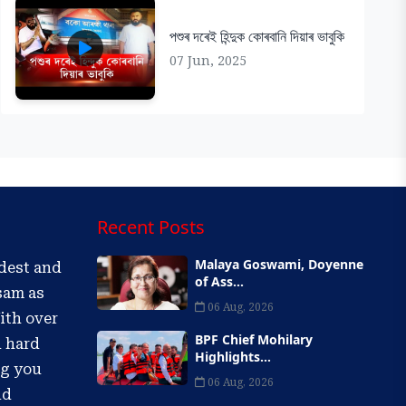
পশুৰ দৰেই হিন্দুক কোৰবানি দিয়াৰ ভাবুকি
07 Jun, 2025
Recent Posts
Malaya Goswami, Doyenne
ldest and
of Ass...
sam as
06 Aug, 2026
ith over
BPF Chief Mohilary
d hard
Highlights...
ng you
06 Aug, 2026
nd