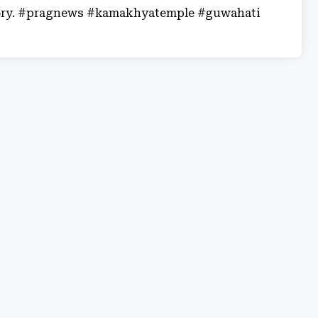
 story. #pragnews #kamakhyatemple #guwahati