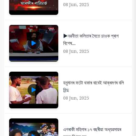
08 Jun, 2025
▶️নৱনীতা কলিতাৰ সৈতে চাওক প্ৰাগ
বিশেষ...
08 Jun, 2025
হনুমানৰ ফটো থকাৰ বাবেই আক্ৰমণৰ বলি
হিন্দু
08 Jun, 2025
এগৰাকী মহিলাৰ ১৭ বছৰীয়া অধ্যৱসায়ৰ