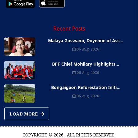
Recent Posts
Malaya Goswami, Doyenne of Ass...
06 Aug, 2026
BPF Chief Mohilary Highlights...
06 Aug, 2026
Bongaigaon Reforestation Initi...
06 Aug, 2026
LOAD MORE
COPYRIGHT © 2026 . ALL RIGHTS RESERVED.