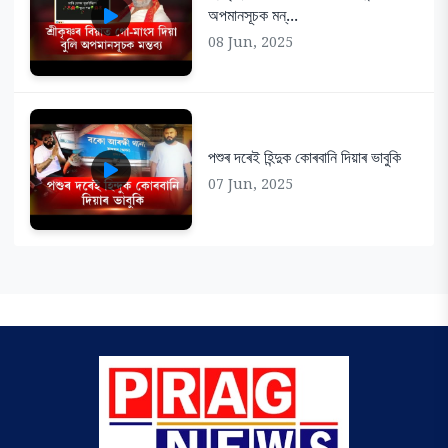
অপমানসূচক মন্...
08 Jun, 2025
পশুৰ দৰেই হিন্দুক কোৰবানি দিয়াৰ ভাবুকি
07 Jun, 2025