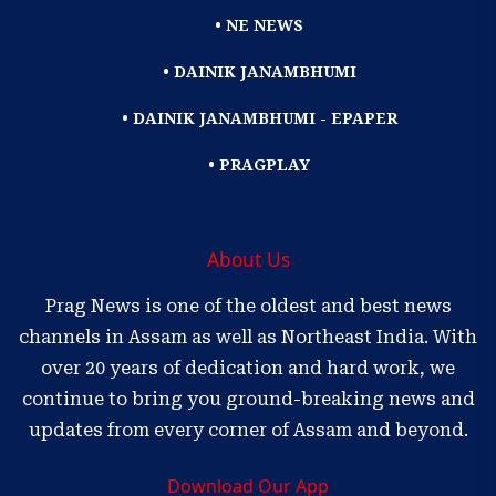
• NE NEWS
• DAINIK JANAMBHUMI
• DAINIK JANAMBHUMI - EPAPER
• PRAGPLAY
About Us
Prag News is one of the oldest and best news
channels in Assam as well as Northeast India. With
over 20 years of dedication and hard work, we
continue to bring you ground-breaking news and
updates from every corner of Assam and beyond.
Download Our App