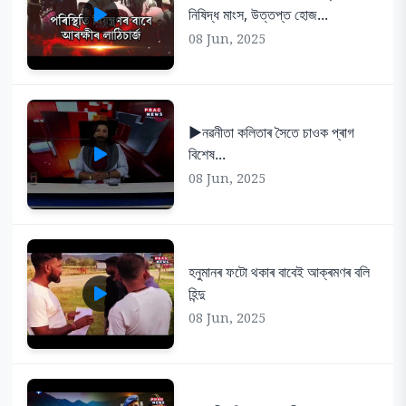
নিষিদ্ধ মাংস, উত্তপ্ত হোজ...
08 Jun, 2025
▶️নৱনীতা কলিতাৰ সৈতে চাওক প্ৰাগ
বিশেষ...
08 Jun, 2025
হনুমানৰ ফটো থকাৰ বাবেই আক্ৰমণৰ বলি
হিন্দু
08 Jun, 2025