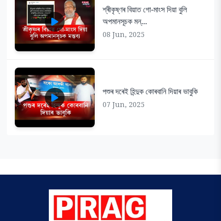
শ্ৰীকৃষ্ণৰ বিয়াত গো-মাংস দিয়া বুলি
অপমানসূচক মন্...
08 Jun, 2025
পশুৰ দৰেই হিন্দুক কোৰবানি দিয়াৰ ভাবুকি
07 Jun, 2025