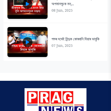
অপমানসূচক মন্...
08 Jun, 2025
পশুৰ দৰেই হিন্দুক কোৰবানি দিয়াৰ ভাবুকি
07 Jun, 2025