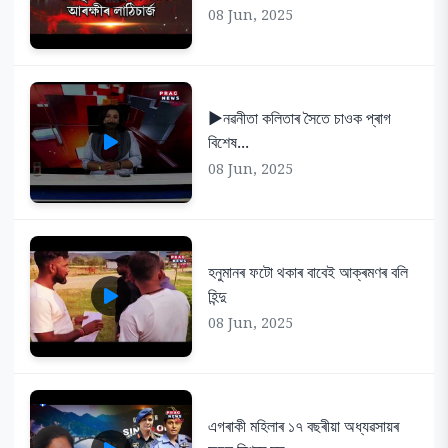
08 Jun, 2025
▶️নৱনীতা কলিতাৰ সৈতে চাওক প্ৰাগ
বিশেষ...
08 Jun, 2025
হনুমানৰ ফটো থকাৰ বাবেই আক্ৰমণৰ বলি
হিন্দু
08 Jun, 2025
এগৰাকী মহিলাৰ ১৭ বছৰীয়া অধ্যৱসায়ৰ