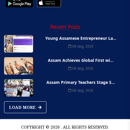
Recent Posts
Young Assamese Entrepreneur La...
08 Aug, 2026
Assam Achieves Global First wi...
08 Aug, 2026
Assam Primary Teachers Stage S...
08 Aug, 2026
LOAD MORE
COPYRIGHT © 2026 . ALL RIGHTS RESERVED.