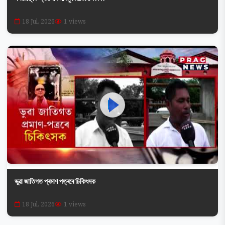
18 Jul, 2026
1 views
ভুৱা জাতিগত প্ৰমাণ পত্ৰৰে চিকিৎসক
18 Jul, 2026
1 views