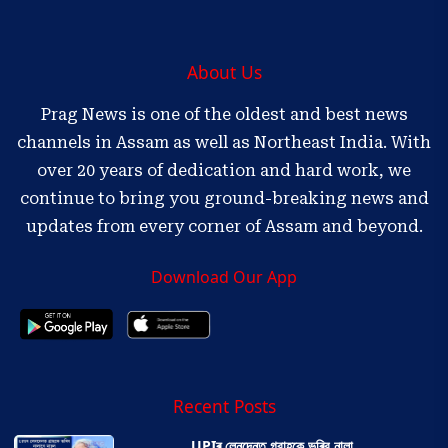
About Us
Prag News is one of the oldest and best news
channels in Assam as well as Northeast India. With
over 20 years of dedication and hard work, we
continue to bring you ground-breaking news and
updates from every corner of Assam and beyond.
Download Our App
Recent Posts
UPIৰ লেনদেনত গ্রাহকে ভৰিব নালা...