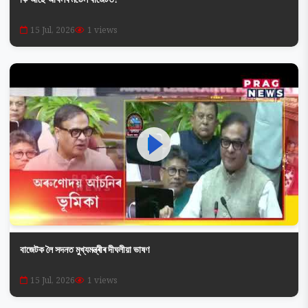
15 Jul, 2026
1 views
বাজেটক লৈ সদনত মুখ্যমন্ত্ৰীৰ দীঘলীয়া ভাষণ
15 Jul, 2026
1 views