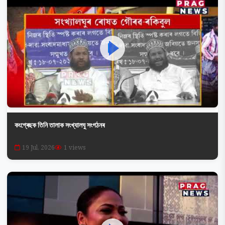
কংগ্ৰেছক তিনি তালাক সংখ্যালঘু সংগঠনৰ
19 Jul, 2026
1 views