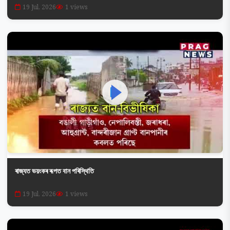
19 Jul, 2026
1 views
ৰাজ্যত ভয়ংকৰ ৰূপত বান পৰিস্থিতি
19 Jul, 2026
1 views