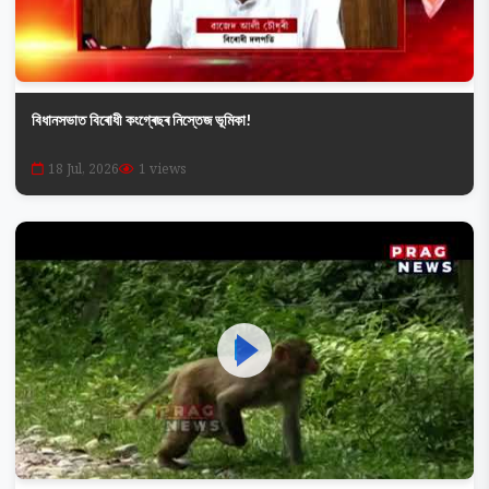
বিধানসভাত বিৰোধী কংগ্ৰেছৰ নিস্তেজ ভূমিকা!
18 Jul, 2026
1 views