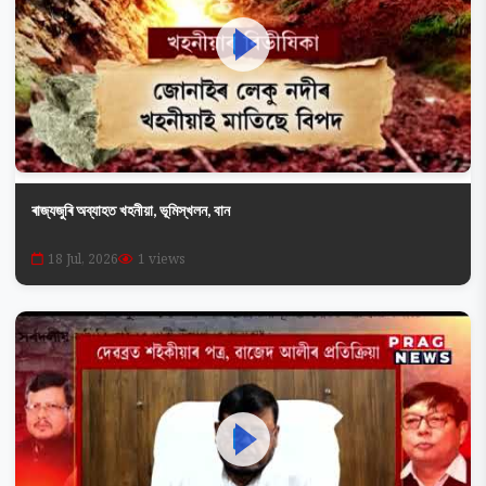
ৰাজ্যজুৰি অব্যাহত খহনীয়া, ভূমিস্খলন, বান
18 Jul, 2026
1 views