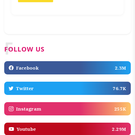
F
FOLLOW US
Facebook
2.3M
Twitter
76.7K
Instagram
255K
Youtube
2.29M