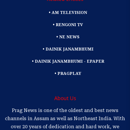
• AM TELEVISION
• RENGONI TV
• NE NEWS
• DAINIK JANAMBHUMI
• DAINIK JANAMBHUMI - EPAPER
• PRAGPLAY
About Us
Prag News is one of the oldest and best news
channels in Assam as well as Northeast India. With
over 20 years of dedication and hard work, we