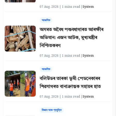
07 Aug, 2026 | 1 mins read |
System
আঞ্চলিক
অসমত অবৈধ পশুবধাগাৰত আৰক্ষীৰ
অভিযান: এজন আটক, মুখ্যমন্ত্ৰীৰ
নিশ্চিতকৰণ
07 Aug, 2026 | 1 mins read |
System
আঞ্চলিক
বলিউডৰ তাৰকা ভূমী পেডনেকাৰৰ
শিৱসাগৰত বানাক্ৰান্তক সহায়ৰ হাত
07 Aug, 2026 | 1 mins read |
System
বিজ্ঞান আৰু প্ৰযুক্তি