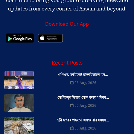
continue to bring you ground-breaking news and
updates from every corner of Assam and beyond.
Download Our App
Recent Posts
এপিএল: চৰাইদেউ ছানৰাইজাৰ্ছক হৰ...
06 Aug, 2026
শোণিতপুৰ জিলাত লোক কল্যাণ দিৱস...
06 Aug, 2026
দুটা দশকৰ পাছতো অসমৰ বান সমস্য...
06 Aug, 2026