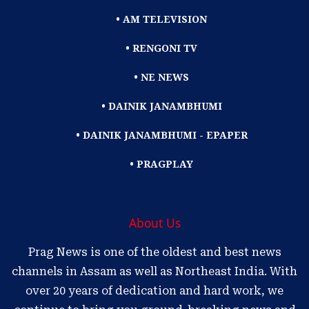
• AM TELEVISION
• RENGONI TV
• NE NEWS
• DAINIK JANAMBHUMI
• DAINIK JANAMBHUMI - EPAPER
• PRAGPLAY
About Us
Prag News is one of the oldest and best news
channels in Assam as well as Northeast India. With
over 20 years of dedication and hard work, we