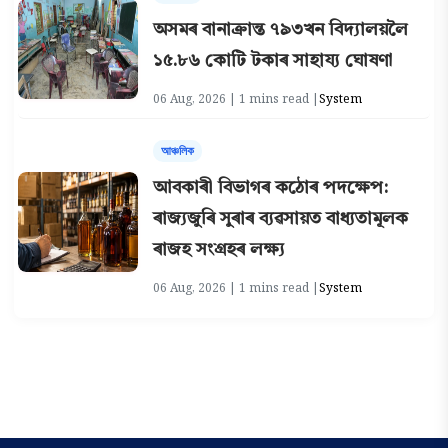
অসমৰ বানাক্ৰান্ত ৭৯৩খন বিদ্যালয়লৈ
১৫.৮৬ কোটি টকাৰ সাহায্য ঘোষণা
06 Aug, 2026 | 1 mins read |
System
আঞ্চলিক
আবকাৰী বিভাগৰ কঠোৰ পদক্ষেপ:
ৰাজ্যজুৰি সুৰাৰ ব্যৱসায়ত বাধ্যতামূলক
ৰাজহ সংগ্ৰহৰ লক্ষ্য
06 Aug, 2026 | 1 mins read |
System