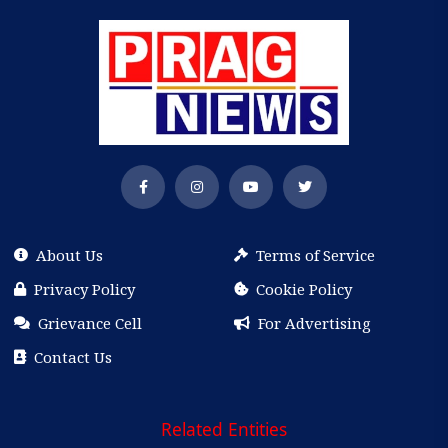
About Us
Terms of Service
Privacy Policy
Cookie Policy
Grievance Cell
For Advertising
Contact Us
Related Entities