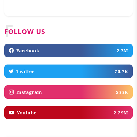
F
FOLLOW US
Facebook
2.3M
Twitter
76.7K
Instagram
255K
Youtube
2.29M