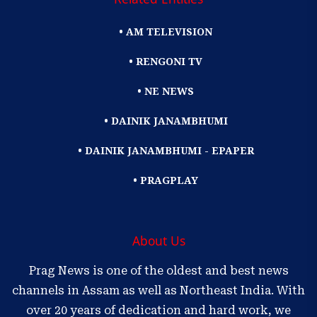
• AM TELEVISION
• RENGONI TV
• NE NEWS
• DAINIK JANAMBHUMI
• DAINIK JANAMBHUMI - EPAPER
• PRAGPLAY
About Us
Prag News is one of the oldest and best news
channels in Assam as well as Northeast India. With
over 20 years of dedication and hard work, we