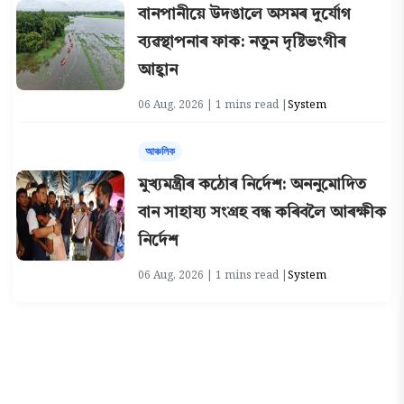
বানপানীয়ে উদঙালে অসমৰ দুৰ্যোগ
ব্যৱস্থাপনাৰ ফাক: নতুন দৃষ্টিভংগীৰ
আহ্বান
06 Aug, 2026 | 1 mins read |
System
আঞ্চলিক
মুখ্যমন্ত্ৰীৰ কঠোৰ নিৰ্দেশ: অননুমোদিত
বান সাহায্য সংগ্ৰহ বন্ধ কৰিবলৈ আৰক্ষীক
নিৰ্দেশ
06 Aug, 2026 | 1 mins read |
System