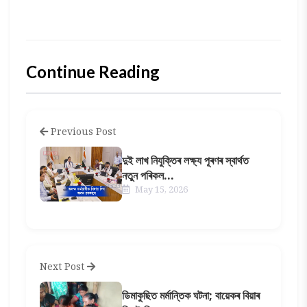
Continue Reading
Previous Post
দুই লাখ নিযুক্তিৰ লক্ষ্য পূৰণৰ স্বাৰ্থত
নতুন পৰিকল...
May 15, 2026
Next Post
ডিমাকুছিত মৰ্মান্তিক ঘটনা; বায়েকৰ বিয়াৰ