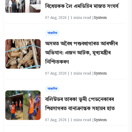
বিধেয়কক লৈ এমডিচিৰ মাজত সংঘৰ্ষ
07 Aug, 2026 | 1 mins read |
System
আঞ্চলিক
অসমত অবৈধ পশুবধাগাৰত আৰক্ষীৰ
অভিযান: এজন আটক, মুখ্যমন্ত্ৰীৰ
নিশ্চিতকৰণ
07 Aug, 2026 | 1 mins read |
System
আঞ্চলিক
বলিউডৰ তাৰকা ভূমী পেডনেকাৰৰ
শিৱসাগৰত বানাক্ৰান্তক সহায়ৰ হাত
07 Aug, 2026 | 1 mins read |
System