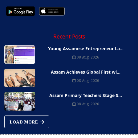
Recent Posts
Young Assamese Entrepreneur La...
08 Aug, 2026
Assam Achieves Global First wi...
08 Aug, 2026
Assam Primary Teachers Stage S...
08 Aug, 2026
LOAD MORE