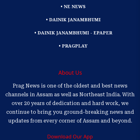
• NE NEWS
• DAINIK JANAMBHUMI
• DAINIK JANAMBHUMI - EPAPER
• PRAGPLAY
About Us
Prag News is one of the oldest and best news
channels in Assam as well as Northeast India. With
over 20 years of dedication and hard work, we
continue to bring you ground-breaking news and
updates from every corner of Assam and beyond.
Download Our App