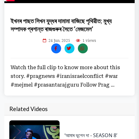
ইখনৰ পাছত সিখন যুদ্ধৰ দামামা বাজিছে পৃথিৱীত; মুখ্য
সম্পাদক প্ৰশান্ত ৰাজগুৰুৰ সৈতে ‘মেজমেল’
24 Jun, 2025
1 views
Watch the full clip to know more about this
story. #pragnews #iranisraelconflict #war
#mejmel #prasantarajguru Follow Prag ...
Related Videos
‘আমাৰ ভূপেন দা - SEASON 8’