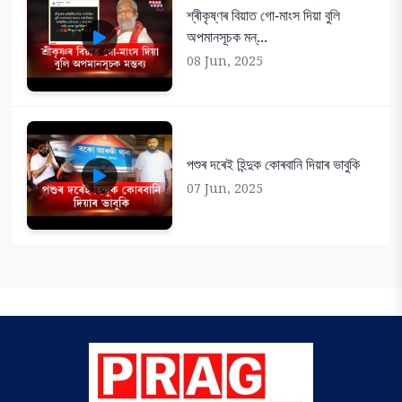
শ্ৰীকৃষ্ণৰ বিয়াত গো-মাংস দিয়া বুলি
অপমানসূচক মন্...
08 Jun, 2025
পশুৰ দৰেই হিন্দুক কোৰবানি দিয়াৰ ভাবুকি
07 Jun, 2025