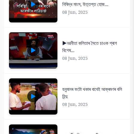
নিষিদ্ধ মাংস, উত্তপ্ত হোজ...
08 Jun, 2025
▶️নৱনীতা কলিতাৰ সৈতে চাওক প্ৰাগ
বিশেষ...
08 Jun, 2025
হনুমানৰ ফটো থকাৰ বাবেই আক্ৰমণৰ বলি
হিন্দু
08 Jun, 2025