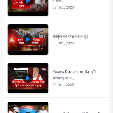
৪ বছৰী...
08 Jun, 2025
মণিপুৰৰ ৰাজপথত আকৌ জুই
08 Jun, 2025
শ্ৰীকৃষ্ণৰ বিয়াত গো-মাংস দিয়া বুলি
অপমানসূচক মন্...
08 Jun, 2025