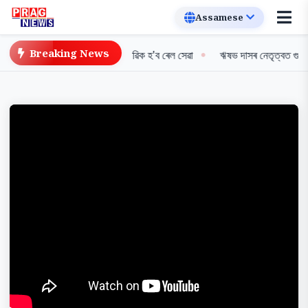
Breaking News
ত ৰেলপথৰ মেৰামতি সম্পন্ন, স্বাভাৱিক হ'ব ৰেল সেৱা
ঋষভ দাসৰ নেতৃত্বত গুৱাহাটী ৰয়