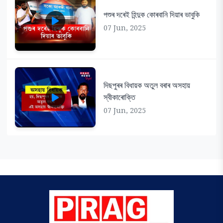
পশুৰ দৰেই হিন্দুক কোৰবানি দিয়াৰ ভাবুকি
07 Jun, 2025
দিছপুৰৰ বিধায়ক অতুল বৰাৰ অসহায়
স্বীকাৰোক্তি
07 Jun, 2025