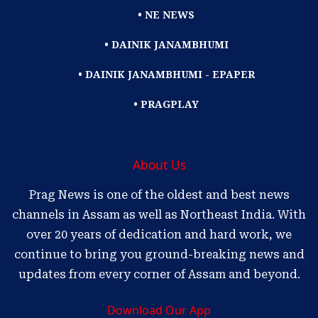
• NE NEWS
• DAINIK JANAMBHUMI
• DAINIK JANAMBHUMI - EPAPER
• PRAGPLAY
About Us
Prag News is one of the oldest and best news
channels in Assam as well as Northeast India. With
over 20 years of dedication and hard work, we
continue to bring you ground-breaking news and
updates from every corner of Assam and beyond.
Download Our App