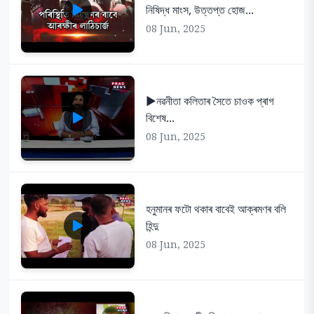
নিষিদ্ধ মাংস, উত্তপ্ত হোজ...
08 Jun, 2025
▶️নৱনীতা কলিতাৰ সৈতে চাওক প্ৰাগ
বিশেষ...
08 Jun, 2025
হনুমানৰ ফটো থকাৰ বাবেই আক্ৰমণৰ বলি
হিন্দু
08 Jun, 2025