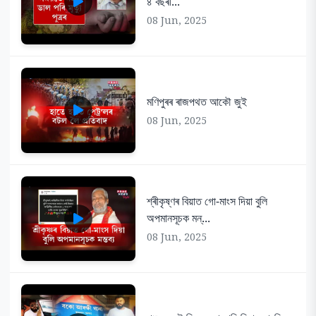
৪ বছৰী...
08 Jun, 2025
মণিপুৰৰ ৰাজপথত আকৌ জুই
08 Jun, 2025
শ্ৰীকৃষ্ণৰ বিয়াত গো-মাংস দিয়া বুলি
অপমানসূচক মন্...
08 Jun, 2025