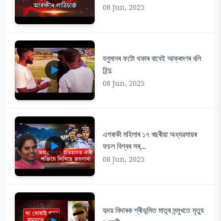
08 Jun, 2025
হনুমানৰ ফটো থকাৰ বাবেই আক্ৰমণৰ বলি
হিন্দু
08 Jun, 2025
এগৰাকী মহিলাৰ ১৭ বছৰীয়া অধ্যৱসায়ৰ
ফচল বিশ্বৰ সৰ্...
08 Jun, 2025
হৃদয় বিদাৰক শ্ৰীভূমিত মাতৃৰ সন্মুখতে মৃত্যু