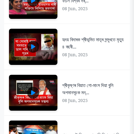
ফচল বিশ্বৰ সৰ্...
08 Jun, 2025
হৃদয় বিদাৰক শ্ৰীভূমিত মাতৃৰ সন্মুখতে মৃত্যু
৪ বছৰী...
08 Jun, 2025
শ্ৰীকৃষ্ণৰ বিয়াত গো-মাংস দিয়া বুলি
অপমানসূচক মন্...
08 Jun, 2025