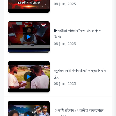
08 Jun, 2025
▶️নৱনীতা কলিতাৰ সৈতে চাওক প্ৰাগ
বিশেষ...
08 Jun, 2025
হনুমানৰ ফটো থকাৰ বাবেই আক্ৰমণৰ বলি
হিন্দু
08 Jun, 2025
এগৰাকী মহিলাৰ ১৭ বছৰীয়া অধ্যৱসায়ৰ