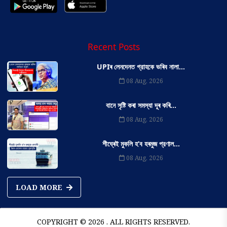
Recent Posts
UPIৰ লেনদেনত গ্রাহকে ভৰিব নালা...
08 Aug, 2026
বানে সৃষ্টি কৰা সমস্যা দূৰ কৰি...
08 Aug, 2026
শীঘ্ৰেই মুকলি হ’ব হৰমুজ প্রণাল...
08 Aug, 2026
LOAD MORE
COPYRIGHT © 2026 . ALL RIGHTS RESERVED.