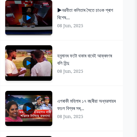
▶️নৱনীতা কলিতাৰ সৈতে চাওক প্ৰাগ
বিশেষ...
08 Jun, 2025
হনুমানৰ ফটো থকাৰ বাবেই আক্ৰমণৰ
বলি হিন্দু
08 Jun, 2025
এগৰাকী মহিলাৰ ১৭ বছৰীয়া অধ্যৱসায়ৰ
ফচল বিশ্বৰ সৰ্...
08 Jun, 2025