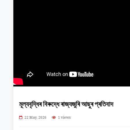
মূল্যবৃদ্ধিৰ বিৰুদ্ধে ৰাজ্যজুৰি আছুৰ প্ৰতিবাদ
22 May, 2026
1 views