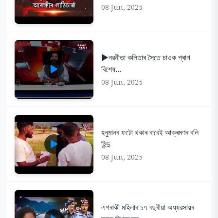
08 Jun, 2025
▶️নৱনীতা কলিতাৰ সৈতে চাওক প্ৰাগ
বিশেষ...
08 Jun, 2025
হনুমানৰ ফটো থকাৰ বাবেই আক্ৰমণৰ বলি
হিন্দু
08 Jun, 2025
এগৰাকী মহিলাৰ ১৭ বছৰীয়া অধ্যৱসায়ৰ